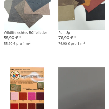
Wildlife echtes Büffelleder
Pull Up
55,90 €
*
76,90 €
*
2
2
55,90 € pro 1 m
76,90 € pro 1 m