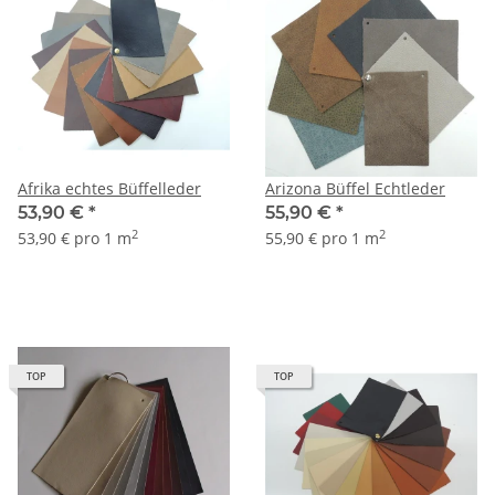
Afrika echtes Büffelleder
Arizona Büffel Echtleder
53,90 €
*
55,90 €
*
2
2
53,90 € pro 1 m
55,90 € pro 1 m
TOP
TOP