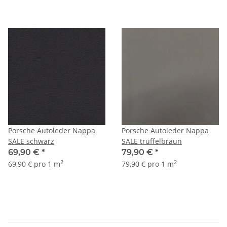
Porsche Autoleder Nappa
Porsche Autoleder Nappa
SALE schwarz
SALE trüffelbraun
69,90 €
*
79,90 €
*
2
2
69,90 € pro 1 m
79,90 € pro 1 m