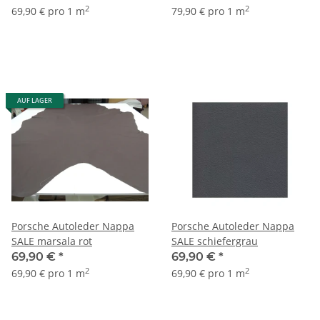
2
2
69,90 € pro 1 m
79,90 € pro 1 m
AUF LAGER
Porsche Autoleder Nappa
Porsche Autoleder Nappa
SALE marsala rot
SALE schiefergrau
69,90 €
*
69,90 €
*
2
2
69,90 € pro 1 m
69,90 € pro 1 m