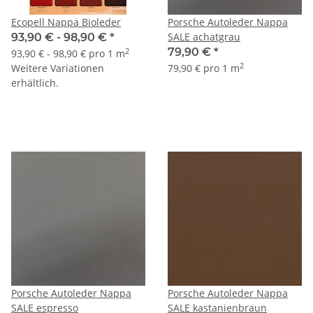
Ecopell Nappa Bioleder
Porsche Autoleder Nappa
SALE achatgrau
93,90 € -
98,90 €
*
79,90 €
*
2
93,90 € - 98,90 € pro 1 m
2
Weitere Variationen
79,90 € pro 1 m
erhältlich.
Porsche Autoleder Nappa
Porsche Autoleder Nappa
SALE espresso
SALE kastanienbraun