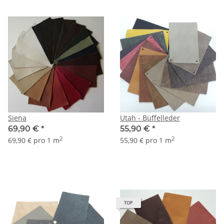
Siena
Utah - Büffelleder
69,90 €
*
55,90 €
*
2
2
69,90 € pro 1 m
55,90 € pro 1 m
TOP