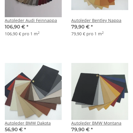
Autoleder Audi Feinnappa
Autoleder Bentley Nappa
106,90 €
*
79,90 €
*
2
2
106,90 € pro 1 m
79,90 € pro 1 m
Autoleder BMW Dakota
Autoleder BMW Montana
56,90 €
*
79,90 €
*