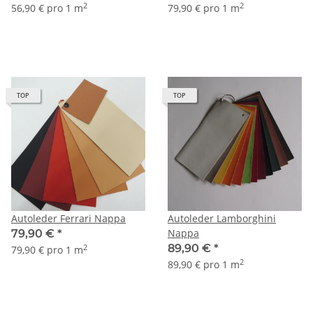
2
2
56,90 € pro 1 m
79,90 € pro 1 m
TOP
TOP
Autoleder Ferrari Nappa
Autoleder Lamborghini
Nappa
79,90 €
*
89,90 €
*
2
79,90 € pro 1 m
2
89,90 € pro 1 m