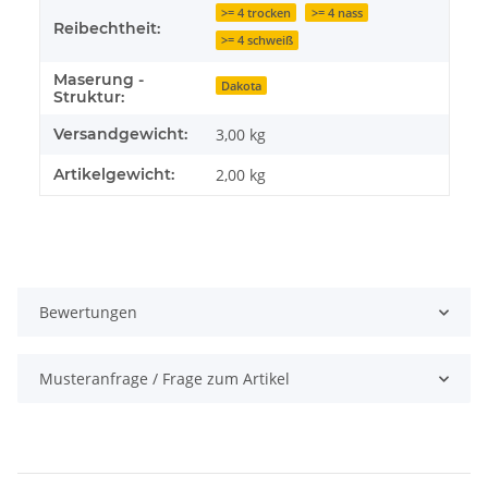
>= 4 trocken
>= 4 nass
Reibechtheit:
>= 4 schweiß
Maserung -
Dakota
Struktur:
Versandgewicht:
3,00 kg
Artikelgewicht:
2,00
kg
Bewertungen
Musteranfrage / Frage zum Artikel