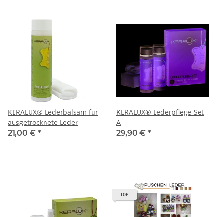
KERALUX® Lederbalsam für
KERALUX® Lederpflege-Set
ausgetrocknete Leder
A
21,00 €
*
29,90 €
*
TOP