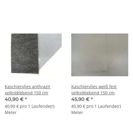
Kaschiervlies anthrazit
Kaschiervlies weiß fest
selbstklebend 150 cm
selbstklebend 150 cm
40,90 €
*
45,90 €
*
40,90 € pro 1 Laufende(r)
45,90 € pro 1 Laufende(r)
Meter
Meter