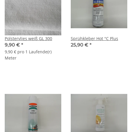
Polstervlies weiß GL 300
Sprühkleber Hot °C Plus
9,90 €
*
25,90 €
*
9,90 € pro 1 Laufende(r)
Meter