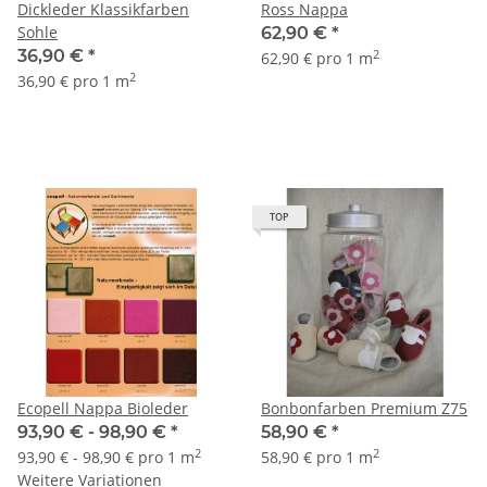
Dickleder Klassikfarben
Ross Nappa
Sohle
62,90 €
*
36,90 €
*
2
62,90 € pro 1 m
2
36,90 € pro 1 m
TOP
Ecopell Nappa Bioleder
Bonbonfarben Premium Z75
93,90 € -
98,90 €
*
58,90 €
*
2
2
93,90 € - 98,90 € pro 1 m
58,90 € pro 1 m
Weitere Variationen