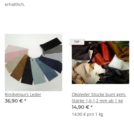
erhältlich.
TOP
Rindvelours Leder
Ökoleder Stücke bunt gem.
Stärke 1,0-1,2 mm ab 1 kg
36,90 €
*
14,90 €
*
14,90 € pro 1 kg