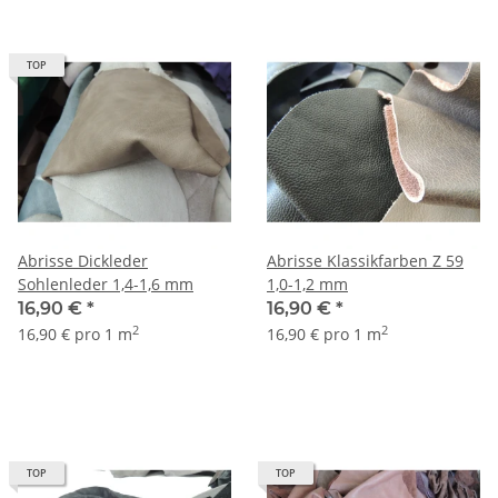
TOP
Abrisse Dickleder
Abrisse Klassikfarben Z 59
Sohlenleder 1,4-1,6 mm
1,0-1,2 mm
16,90 €
*
16,90 €
*
2
2
16,90 € pro 1 m
16,90 € pro 1 m
TOP
TOP