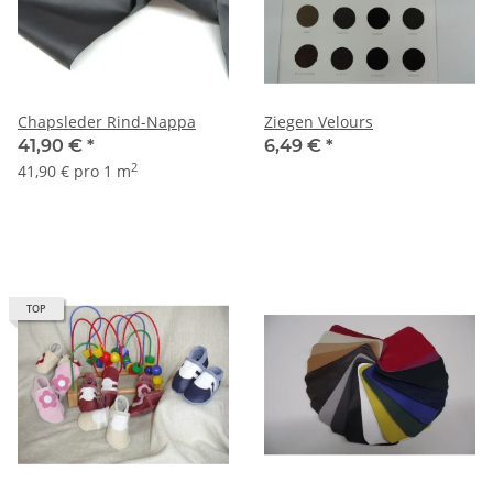
Chapsleder Rind-Nappa
Ziegen Velours
41,90 €
*
6,49 €
*
2
41,90 € pro 1 m
TOP