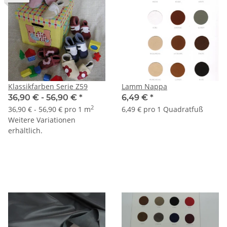
Klassikfarben Serie Z59
Lamm Nappa
36,90 € -
56,90 €
*
6,49 €
*
2
36,90 € - 56,90 € pro 1 m
6,49 € pro 1 Quadratfuß
Weitere Variationen
erhältlich.