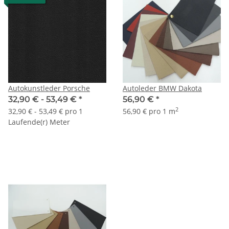
Autokunstleder Porsche
Autoleder BMW Dakota
32,90 € -
53,49 €
*
56,90 €
*
2
32,90 € - 53,49 € pro 1
56,90 € pro 1 m
Laufende(r) Meter