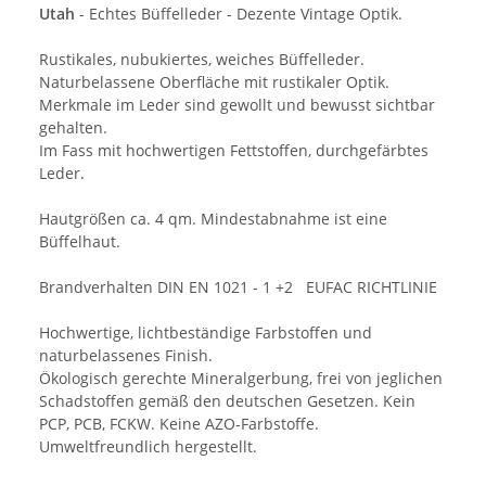
Utah
- Echtes Büffelleder - Dezente Vintage Optik.
Rustikales, nubukiertes, weiches Büffelleder.
Naturbelassene Oberfläche mit rustikaler Optik.
Merkmale im Leder sind gewollt und bewusst sichtbar
gehalten.
Im Fass mit hochwertigen Fettstoffen, durchgefärbtes
Leder.
Hautgrößen ca. 4 qm. Mindestabnahme ist eine
Büffelhaut.
Brandverhalten DIN EN 1021 - 1 +2 EUFAC RICHTLINIE
Hochwertige, lichtbeständige Farbstoffen und
naturbelassenes Finish.
Ökologisch gerechte Mineralgerbung, frei von jeglichen
Schadstoffen gemäß den deutschen Gesetzen. Kein
PCP, PCB, FCKW. Keine AZO-Farbstoffe.
Umweltfreundlich hergestellt.