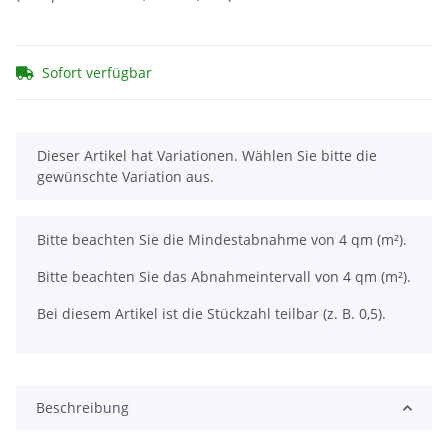
Sofort verfügbar
x
Dieser Artikel hat Variationen. Wählen Sie bitte die
gewünschte Variation aus.
x
Bitte beachten Sie die Mindestabnahme von 4 qm (m²).
Bitte beachten Sie das Abnahmeintervall von 4 qm (m²).
Bei diesem Artikel ist die Stückzahl teilbar (z. B. 0,5).
Beschreibung