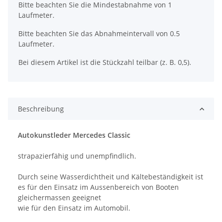
x
Bitte beachten Sie die Mindestabnahme von 1
Laufmeter.
Bitte beachten Sie das Abnahmeintervall von 0.5
Laufmeter.
Bei diesem Artikel ist die Stückzahl teilbar (z. B. 0,5).
Beschreibung
Autokunstleder Mercedes Classic
strapazierfähig und unempfindlich.
Durch seine Wasserdichtheit und Kältebeständigkeit ist
es für den Einsatz im Aussenbereich von Booten
gleichermassen geeignet
wie für den Einsatz im Automobil.