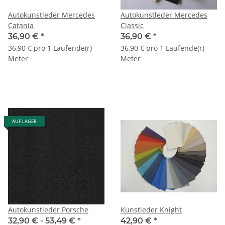
Autokunstleder Mercedes
Autokunstleder Mercedes
Catania
Classic
36,90 €
*
36,90 €
*
36,90 € pro 1 Laufende(r)
36,90 € pro 1 Laufende(r)
Meter
Meter
AUF LAGER
Autokunstleder Porsche
Kunstleder Knight
32,90 € -
53,49 €
*
42,90 €
*