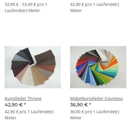
32,90 € - 53,49 € pro 1
42,90 € pro 1 Laufende(r)
Laufende(r) Meter
Meter
Kunstleder Throne
Möbelkunstleder Countess
42,90 €
*
36,90 €
*
42,90 € pro 1 Laufende(r)
36,90 € pro 1 Laufende(r)
Meter
Meter