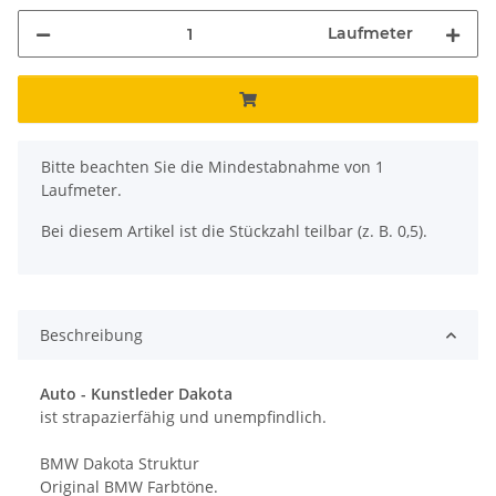
Laufmeter
x
Bitte beachten Sie die Mindestabnahme von 1
Laufmeter.
Bei diesem Artikel ist die Stückzahl teilbar (z. B. 0,5).
Beschreibung
Auto -
Kunstleder Dakota
ist strapazierfähig und unempfindlich.
BMW Dakota Struktur
Original BMW Farbtöne.