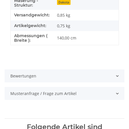
Maserung -
Dakota
Struktur:
Versandgewicht:
0,85 kg
Artikelgewicht:
0,75
kg
Abmessungen (
140,00 cm
Breite ):
Bewertungen
Musteranfrage / Frage zum Artikel
Folgende Artikel sind