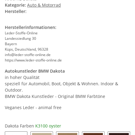
Kategorie:
Auto & Motorrad
Hersteller:
Herstellerinformationen:
Leder-Stoffe-Online
Landessiedlung 30
Bayern
Küps, Deutschland, 96328
info@leder-stoffe-online.de
https://www.leder-stoffe-online.de
Autokunstleder BMW Dakota
in hoher Qualität
speziell für Automobil, Boot, Objekt & Wohnen. Indoor &
Outdoor.
BMW Dakota Kunstleder - Original BMW Farbtöne
Veganes Leder - animal free
Dakota Farben
K3100 oyster