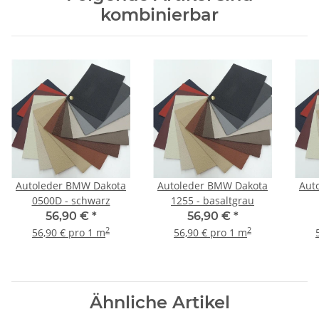
kombinierbar
Autoleder BMW Dakota
Autoleder BMW Dakota
Aut
0500D - schwarz
1255 - basaltgrau
56,90 €
*
56,90 €
*
2
2
56,90 € pro 1 m
56,90 € pro 1 m
Ähnliche Artikel