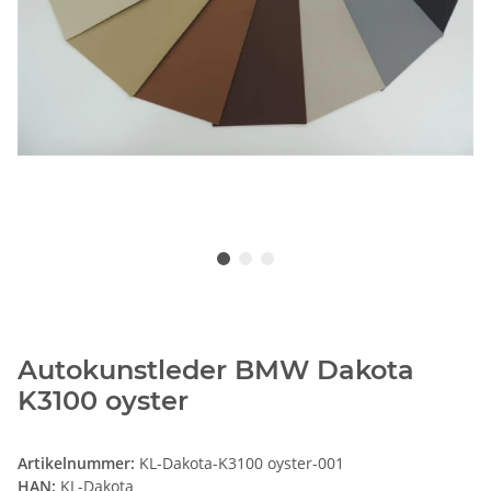
Autokunstleder BMW Dakota
K3100 oyster
Artikelnummer:
KL-Dakota-K3100 oyster-001
HAN:
KL-Dakota