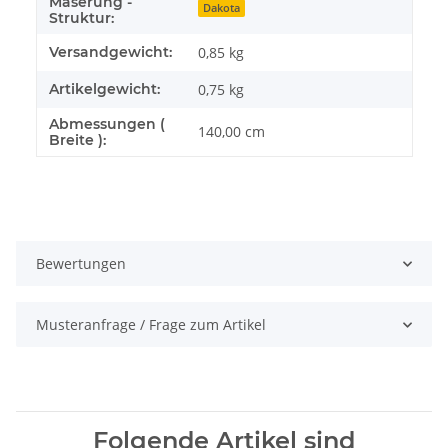
Maserung -
Dakota
Struktur:
Versandgewicht:
0,85 kg
Artikelgewicht:
0,75
kg
Abmessungen (
140,00 cm
Breite ):
Bewertungen
Musteranfrage / Frage zum Artikel
Folgende Artikel sind