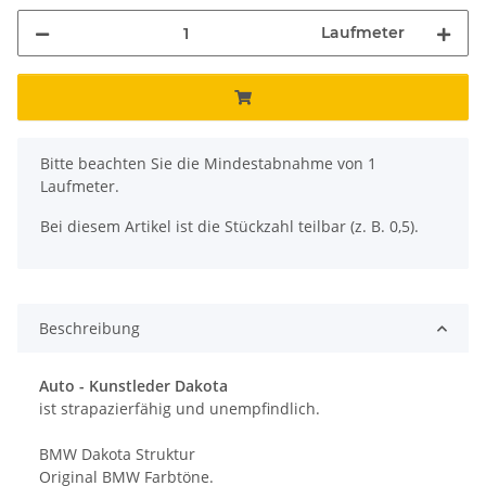
Laufmeter
x
Bitte beachten Sie die Mindestabnahme von 1
Laufmeter.
Bei diesem Artikel ist die Stückzahl teilbar (z. B. 0,5).
Beschreibung
Auto -
Kunstleder Dakota
ist strapazierfähig und unempfindlich.
BMW Dakota Struktur
Original BMW Farbtöne.