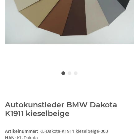
Autokunstleder BMW Dakota
K1911 kieselbeige
Artikelnummer:
KL-Dakota-K1911 kieselbeige-003
HAN:
KL-Dakota