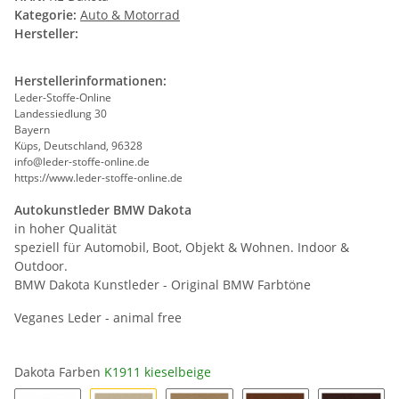
Kategorie:
Auto & Motorrad
Hersteller:
Herstellerinformationen:
Leder-Stoffe-Online
Landessiedlung 30
Bayern
Küps, Deutschland, 96328
info@leder-stoffe-online.de
https://www.leder-stoffe-online.de
Autokunstleder BMW Dakota
in hoher Qualität
speziell für Automobil, Boot, Objekt & Wohnen. Indoor &
Outdoor.
BMW Dakota Kunstleder - Original BMW Farbtöne
Veganes Leder - animal free
Dakota Farben
K1911 kieselbeige