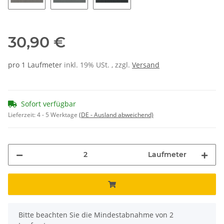
44
26
56
30,90 €
pro 1 Laufmeter
inkl. 19% USt. , zzgl.
Versand
Sofort verfügbar
Lieferzeit:
4 - 5 Werktage
(DE - Ausland abweichend)
Laufmeter
x
Bitte beachten Sie die Mindestabnahme von 2