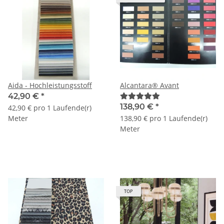
Aida - Hochleistungsstoff
Alcantara® Avant
42,90 €
*
138,90 €
*
42,90 € pro 1 Laufende(r)
Meter
138,90 € pro 1 Laufende(r)
Meter
TOP