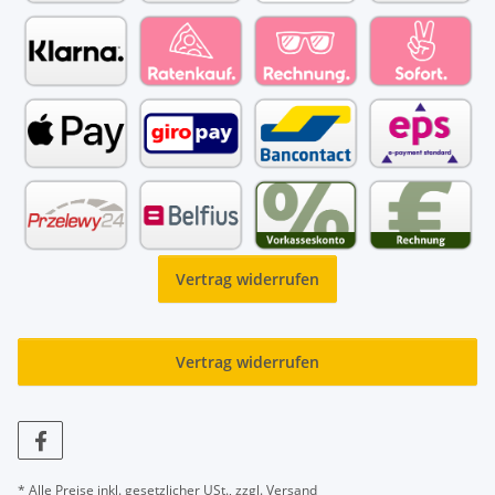
Vertrag widerrufen
Vertrag widerrufen
* Alle Preise inkl. gesetzlicher USt., zzgl.
Versand