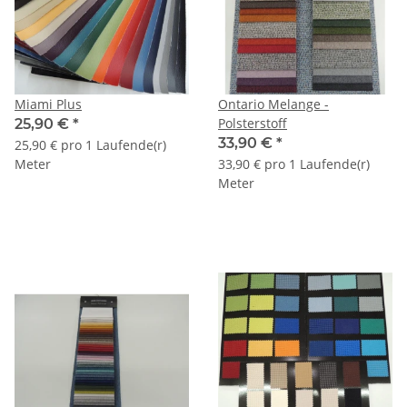
Miami Plus
Ontario Melange -
Polsterstoff
25,90 €
*
33,90 €
*
25,90 € pro 1 Laufende(r)
Meter
33,90 € pro 1 Laufende(r)
Meter