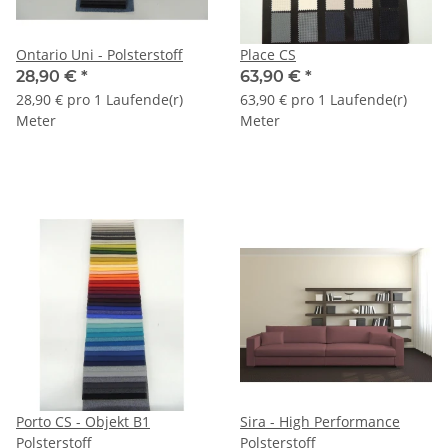
Ontario Uni - Polsterstoff
Place CS
28,90 €
*
63,90 €
*
28,90 € pro 1 Laufende(r)
63,90 € pro 1 Laufende(r)
Meter
Meter
Porto CS - Objekt B1
Sira - High Performance
Polsterstoff
Polsterstoff