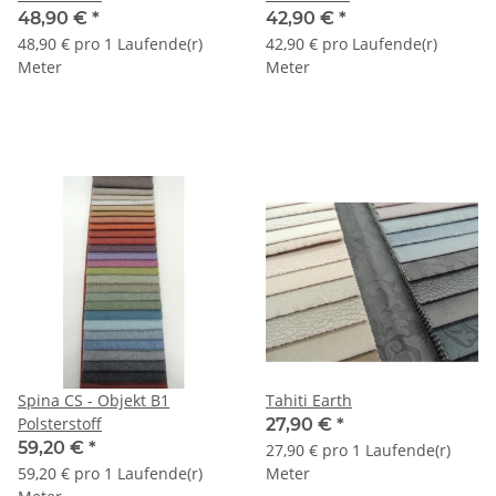
48,90 €
*
42,90 €
*
48,90 € pro 1 Laufende(r)
42,90 € pro Laufende(r)
Meter
Meter
Spina CS - Objekt B1
Tahiti Earth
Polsterstoff
27,90 €
*
59,20 €
*
27,90 € pro 1 Laufende(r)
59,20 € pro 1 Laufende(r)
Meter