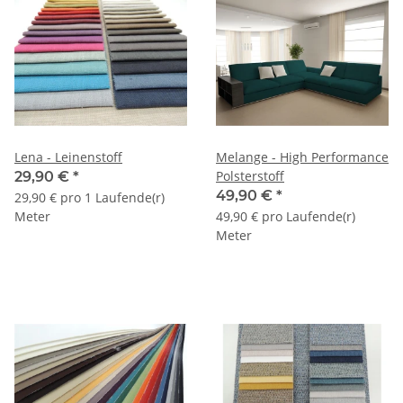
Lena - Leinenstoff
Melange - High Performance
Polsterstoff
29,90 €
*
49,90 €
*
29,90 € pro 1 Laufende(r)
Meter
49,90 € pro Laufende(r)
Meter