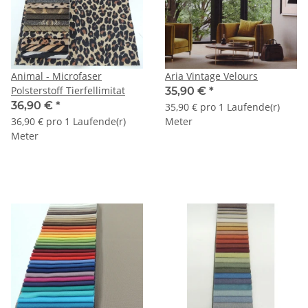
Animal - Microfaser
Aria Vintage Velours
Polsterstoff Tierfellimitat
35,90 €
*
36,90 €
*
35,90 € pro 1 Laufende(r)
36,90 € pro 1 Laufende(r)
Meter
Meter