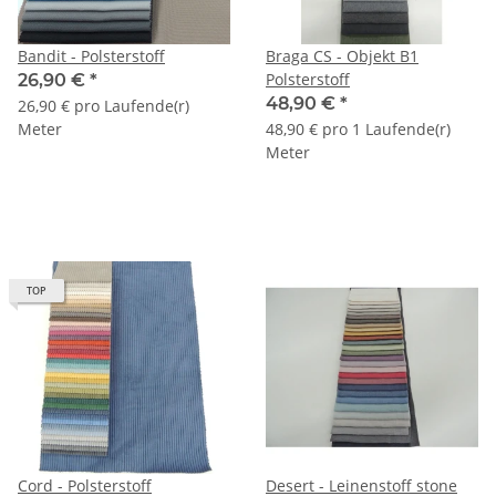
Bandit - Polsterstoff
Braga CS - Objekt B1
Polsterstoff
26,90 €
*
48,90 €
*
26,90 € pro Laufende(r)
Meter
48,90 € pro 1 Laufende(r)
Meter
TOP
Cord - Polsterstoff
Desert - Leinenstoff stone