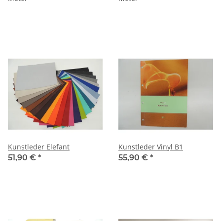
Kunstleder Elefant
Kunstleder Vinyl B1
51,90 €
*
55,90 €
*