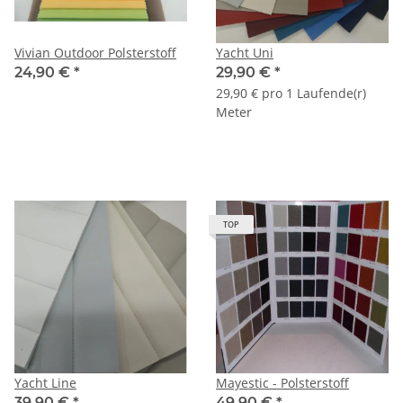
Vivian Outdoor Polsterstoff
Yacht Uni
24,90 €
*
29,90 €
*
29,90 € pro 1 Laufende(r)
Meter
TOP
Yacht Line
Mayestic - Polsterstoff
39,90 €
*
49,90 €
*