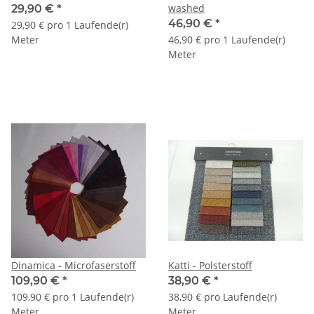
washed
29,90 €
*
46,90 €
*
29,90 € pro 1 Laufende(r)
Meter
46,90 € pro 1 Laufende(r)
Meter
Dinamica - Microfaserstoff
Katti - Polsterstoff
109,90 €
*
38,90 €
*
109,90 € pro 1 Laufende(r)
38,90 € pro Laufende(r)
Meter
Meter