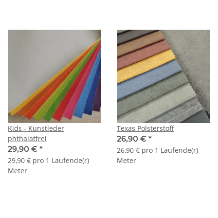
Kids - Kunstleder
Texas Polsterstoff
phthalatfrei
26,90 €
*
29,90 €
*
26,90 € pro 1 Laufende(r)
29,90 € pro 1 Laufende(r)
Meter
Meter