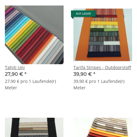
AUF LAGER
Tahiti Uni
Tarifa Stripes - Outdoorstoff
27,90 €
*
39,90 €
*
27,90 € pro 1 Laufende(r)
39,90 € pro 1 Laufende(r)
Meter
Meter