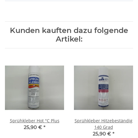
Kunden kauften dazu folgende
Artikel:
Sprühkleber Hot °C Plus
Sprühkleber Hitzebeständig
140 Grad
25,90 €
*
25,90 €
*