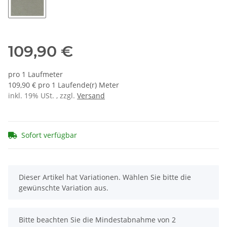
9161 pumice
109,90 €
pro 1 Laufmeter
109,90 € pro 1 Laufende(r) Meter
inkl. 19% USt. , zzgl.
Versand
Sofort verfügbar
x
Dieser Artikel hat Variationen. Wählen Sie bitte die
gewünschte Variation aus.
x
Bitte beachten Sie die Mindestabnahme von 2