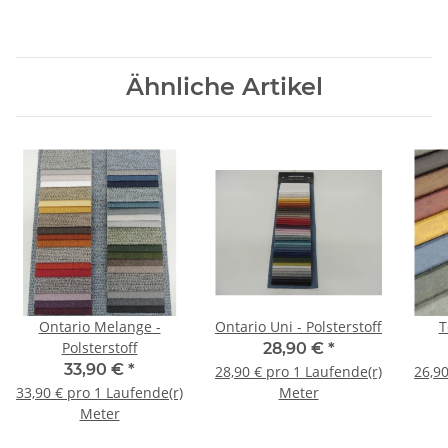
Ähnliche Artikel
Ontario Melange -
Ontario Uni - Polsterstoff
T
Polsterstoff
28,90 €
*
33,90 €
*
28,90 € pro 1 Laufende(r)
26,90
33,90 € pro 1 Laufende(r)
Meter
Meter