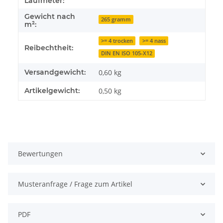
Laufmeter:
Gewicht nach
265 gramm
m²:
>= 4 trocken
>= 4 nass
Reibechtheit:
DIN EN ISO 105-X12
Versandgewicht:
0,60 kg
Artikelgewicht:
0,50
kg
Bewertungen
Musteranfrage / Frage zum Artikel
PDF