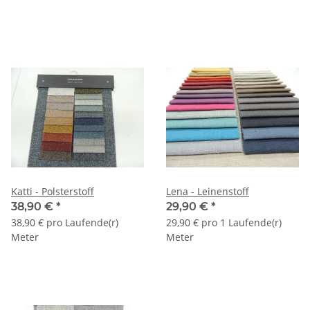
Katti - Polsterstoff
Lena - Leinenstoff
38,90 €
*
29,90 €
*
38,90 € pro Laufende(r)
29,90 € pro 1 Laufende(r)
Meter
Meter