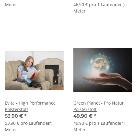
Meter
46,90 € pro 1 Laufende(r)
Meter
Evita - High Performance
Green Planet - Pro Natur
Polsterstoff
Polsterstoff
53,90 €
*
49,90 €
*
53,90 € pro Laufende(r)
49,90 € pro 1 Laufende(r)
Meter
Meter