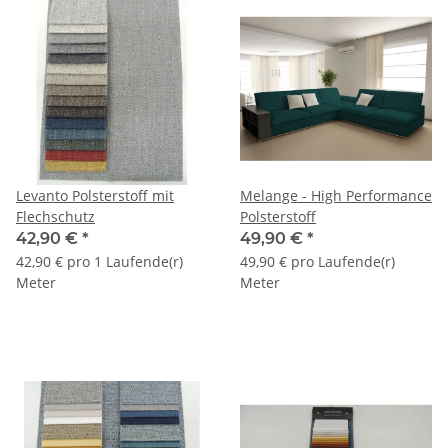
Levanto Polsterstoff mit
Melange - High Performance
Flechschutz
Polsterstoff
42,90 €
*
49,90 €
*
42,90 € pro 1 Laufende(r)
49,90 € pro Laufende(r)
Meter
Meter