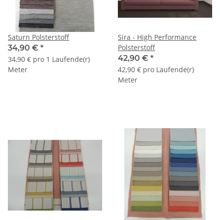
Saturn Polsterstoff
Sira - High Performance
Polsterstoff
34,90 €
*
42,90 €
*
34,90 € pro 1 Laufende(r)
Meter
42,90 € pro Laufende(r)
Meter