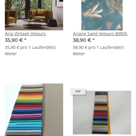
Aria Vintage Velours
Ariane Samt Velours BIRDS
35,90 €
*
38,90 €
*
35,90 € pro 1 Laufende(r)
38,90 € pro 1 Laufende(r)
Meter
Meter
TOP