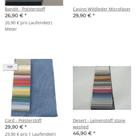
Bandit - Polsterstoff
Casino Wildleder Microfaser
26,90 €
*
29,90 €
*
26,90 € pro Laufende(r)
Meter
TOP
Cord - Polsterstoff
Desert - Leinenstoff stone
washed
29,90 €
*
46,90 €
*
29,90 € pro 1 Laufende(r)