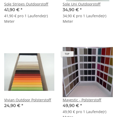
Sole Stripes Outdoorstoff
Sole Uni Outdoorstoff
41,90 €
*
34,90 €
*
41,90 € pro 1 Laufende(r)
34,90 € pro 1 Laufende(r)
Meter
Meter
TOP
Vivian Outdoor Polsterstoff
Mayestic - Polsterstoff
24,90 €
*
49,90 €
*
49,90 € pro 1 Laufende(r)