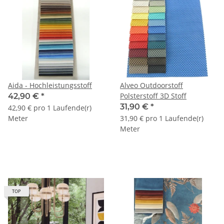
Aida - Hochleistungsstoff
Alveo Outdoorstoff
Polsterstoff 3D Stoff
42,90 €
*
31,90 €
*
42,90 € pro 1 Laufende(r)
Meter
31,90 € pro 1 Laufende(r)
Meter
TOP