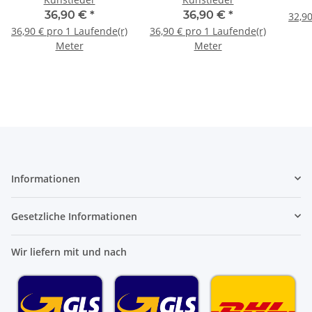
36,90 €
*
36,90 €
*
32,90
36,90 € pro 1 Laufende(r)
36,90 € pro 1 Laufende(r)
Meter
Meter
Informationen
Gesetzliche Informationen
Wir liefern mit und nach