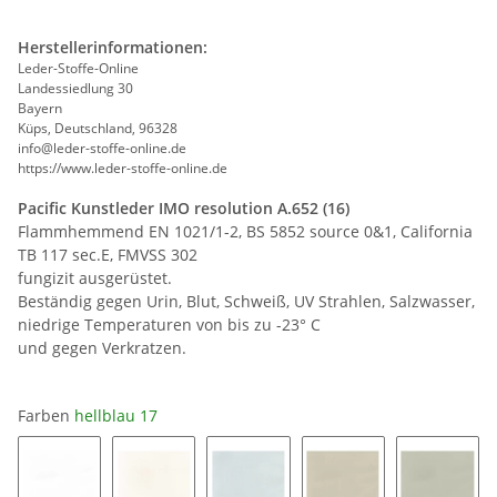
Herstellerinformationen:
Leder-Stoffe-Online
Landessiedlung 30
Bayern
Küps, Deutschland, 96328
info@leder-stoffe-online.de
https://www.leder-stoffe-online.de
Pacific Kunstleder IMO resolution A.652 (16)
Flammhemmend EN 1021/1-2, BS 5852 source 0&1, California
TB 117 sec.E, FMVSS 302
fungizit ausgerüstet.
Beständig gegen Urin, Blut, Schweiß, UV Strahlen, Salzwasser,
niedrige Temperaturen von bis zu -23° C
und gegen Verkratzen.
Farben
hellblau 17