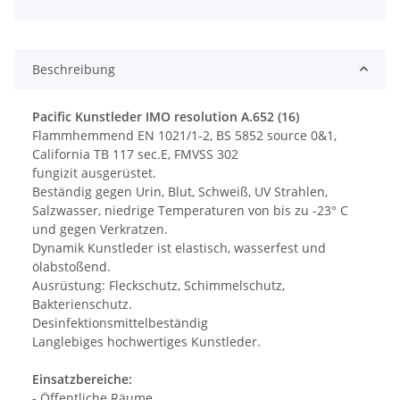
Beschreibung
Pacific Kunstleder IMO resolution A.652 (16)
Flammhemmend EN 1021/1-2, BS 5852 source 0&1,
California TB 117 sec.E, FMVSS 302
fungizit ausgerüstet.
Beständig gegen Urin, Blut, Schweiß, UV Strahlen,
Salzwasser, niedrige Temperaturen von bis zu -23° C
und gegen Verkratzen.
Dynamik Kunstleder ist elastisch, wasserfest und
ölabstoßend.
Ausrüstung: Fleckschutz, Schimmelschutz,
Bakterienschutz.
Desinfektionsmittelbeständig
Langlebiges hochwertiges Kunstleder.
Einsatzbereiche:
- Öffentliche Räume