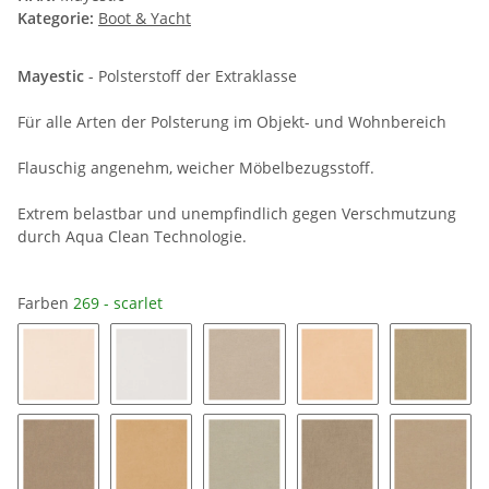
Kategorie:
Boot & Yacht
Mayestic
- Polsterstoff der Extraklasse
Für alle Arten der Polsterung im Objekt- und Wohnbereich
Flauschig angenehm, weicher Möbelbezugsstoff.
Extrem belastbar und unempfindlich gegen Verschmutzung
durch Aqua Clean Technologie.
Farben
269 - scarlet
01 - weiß
324 - ivory
250 - natur
50 - hellbeige
32 - bei