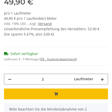
49,90 €
pro 1 Laufmeter
49,90 € pro 1 Laufende(r) Meter
inkl. 19% USt. , zzgl.
Versand
Unverbindliche Preisempfehlung des Herstellers
:
52,90 €
(Sie sparen
5.67%
, also
3,00 €
)
Sofort verfügbar
Lieferzeit:
4 - 5 Werktage
(DE - Ausland abweichend)
Laufmeter
x
Bitte beachten Sie die Mindestabnahme von 2