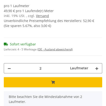
pro 1 Laufmeter
49,90 € pro 1 Laufende(r) Meter
inkl. 19% USt. , zzgl.
Versand
Unverbindliche Preisempfehlung des Herstellers
:
52,90 €
(Sie sparen
5.67%
, also
3,00 €
)
Sofort verfügbar
Lieferzeit:
4 - 5 Werktage
(DE - Ausland abweichend)
Laufmeter
x
Bitte beachten Sie die Mindestabnahme von 2
Laufmeter.