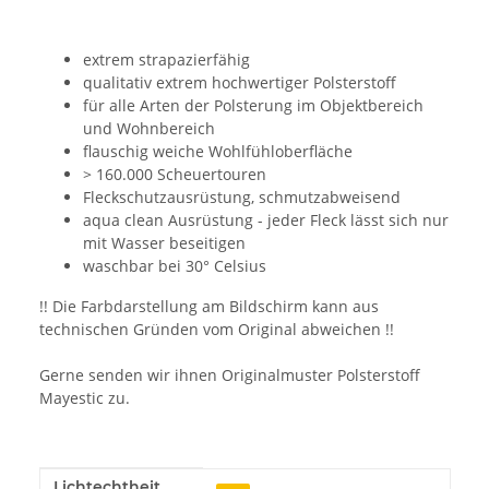
extrem strapazierfähig
qualitativ extrem hochwertiger Polsterstoff
für alle Arten der Polsterung im Objektbereich
und Wohnbereich
flauschig weiche Wohlfühloberfläche
> 160.000 Scheuertouren
Fleckschutzausrüstung, schmutzabweisend
aqua clean Ausrüstung - jeder Fleck lässt sich nur
mit Wasser beseitigen
waschbar bei 30° Celsius
!! Die Farbdarstellung am Bildschirm kann aus
technischen Gründen vom Original abweichen !!
Gerne senden wir ihnen Originalmuster Polsterstoff
Mayestic zu.
Lichtechtheit
Produkteigenschaft
Wert