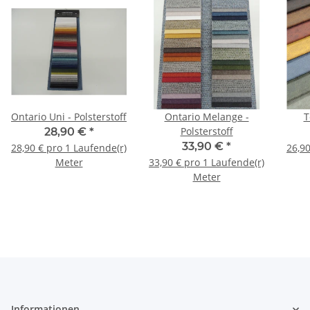
Ontario Uni - Polsterstoff
Ontario Melange -
T
Polsterstoff
28,90 €
*
33,90 €
*
28,90 € pro 1 Laufende(r)
26,90
Meter
33,90 € pro 1 Laufende(r)
Meter
Informationen