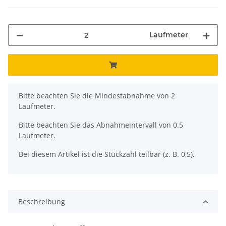
Laufmeter
x
Bitte beachten Sie die Mindestabnahme von 2
Laufmeter.
Bitte beachten Sie das Abnahmeintervall von 0.5
Laufmeter.
Bei diesem Artikel ist die Stückzahl teilbar (z. B. 0,5).
Beschreibung