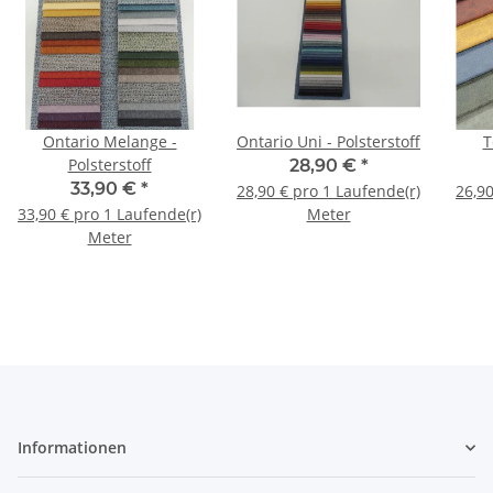
Ontario Melange -
Ontario Uni - Polsterstoff
T
Polsterstoff
28,90 €
*
33,90 €
*
28,90 € pro 1 Laufende(r)
26,90
33,90 € pro 1 Laufende(r)
Meter
Meter
Informationen