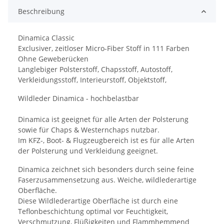
Beschreibung
Dinamica Classic
Exclusiver, zeitloser Micro-Fiber Stoff in 111 Farben
Ohne Geweberücken
Langlebiger Polsterstoff, Chapsstoff, Autostoff,
Verkleidungsstoff, Interieurstoff, Objektstoff,
Wildleder Dinamica - hochbelastbar
Dinamica ist geeignet für alle Arten der Polsterung
sowie für Chaps & Westernchaps nutzbar.
Im KFZ-, Boot- & Flugzeugbereich ist es für alle Arten
der Polsterung und Verkleidung geeignet.
Dinamica zeichnet sich besonders durch seine feine
Faserzusammensetzung aus. Weiche, wildlederartige
Oberfläche.
Diese Wildlederartige Oberfläche ist durch eine
Teflonbeschichtung optimal vor Feuchtigkeit,
Verschmutzung, Flüßigkeiten und Flammhemmend