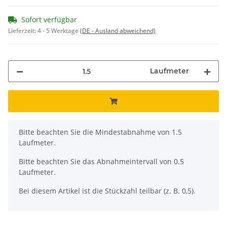
Sofort verfügbar
Lieferzeit:
4 - 5 Werktage
(DE - Ausland abweichend)
Laufmeter
x
Bitte beachten Sie die Mindestabnahme von 1.5
Laufmeter.
Bitte beachten Sie das Abnahmeintervall von 0.5
Laufmeter.
Bei diesem Artikel ist die Stückzahl teilbar (z. B. 0,5).