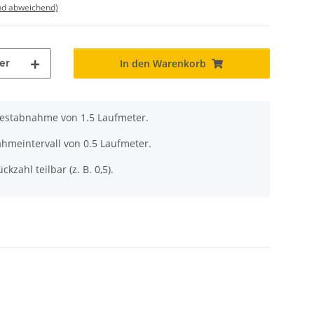
nd abweichend)
er
In den Warenkorb
destabnahme von 1.5 Laufmeter.
ahmeintervall von 0.5 Laufmeter.
ckzahl teilbar (z. B. 0,5).