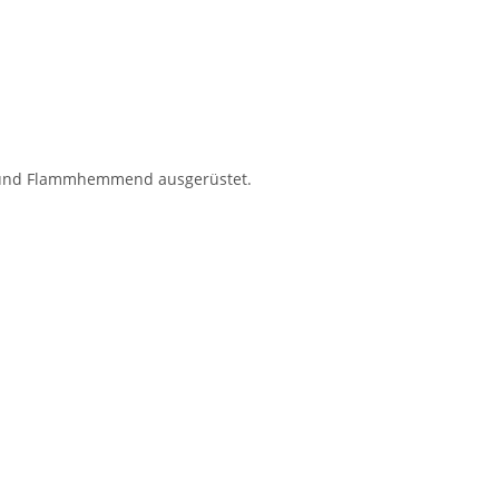
ten und Flammhemmend ausgerüstet.