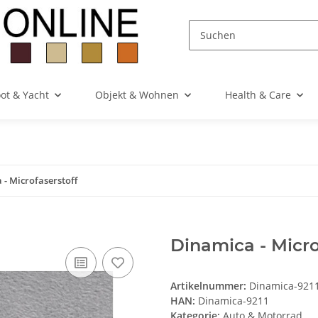
ot & Yacht
Objekt & Wohnen
Health & Care
 - Microfaserstoff
Dinamica - Microf
Artikelnummer:
Dinamica-921
HAN:
Dinamica-9211
Kategorie:
Auto & Motorrad