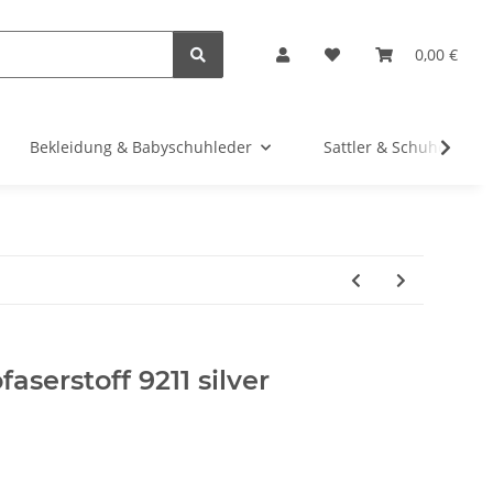
0,00 €
Bekleidung & Babyschuhleder
Sattler & Schuhe
aserstoff 9211 silver
1