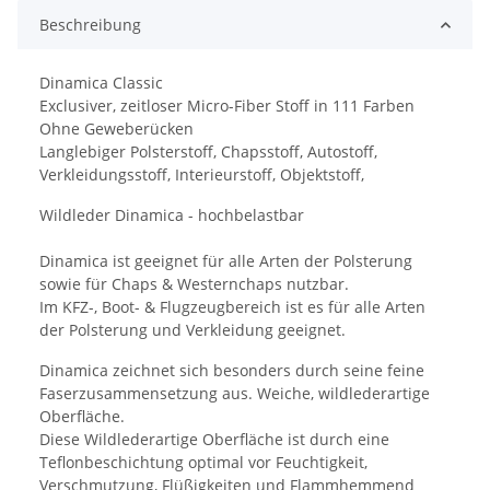
Beschreibung
Dinamica Classic
Exclusiver, zeitloser Micro-Fiber Stoff in 111 Farben
Ohne Geweberücken
Langlebiger Polsterstoff, Chapsstoff, Autostoff,
Verkleidungsstoff, Interieurstoff, Objektstoff,
Wildleder Dinamica - hochbelastbar
Dinamica ist geeignet für alle Arten der Polsterung
sowie für Chaps & Westernchaps nutzbar.
Im KFZ-, Boot- & Flugzeugbereich ist es für alle Arten
der Polsterung und Verkleidung geeignet.
Dinamica zeichnet sich besonders durch seine feine
Faserzusammensetzung aus. Weiche, wildlederartige
Oberfläche.
Diese Wildlederartige Oberfläche ist durch eine
Teflonbeschichtung optimal vor Feuchtigkeit,
Verschmutzung, Flüßigkeiten und Flammhemmend