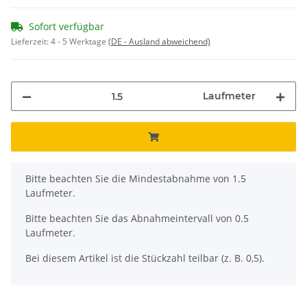
Sofort verfügbar
Lieferzeit:
4 - 5 Werktage
(DE - Ausland abweichend)
Laufmeter
x
Bitte beachten Sie die Mindestabnahme von 1.5
Laufmeter.
Bitte beachten Sie das Abnahmeintervall von 0.5
Laufmeter.
Bei diesem Artikel ist die Stückzahl teilbar (z. B. 0,5).