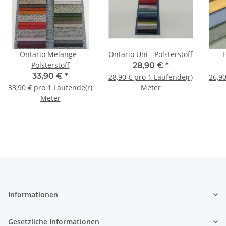
Ontario Melange -
Ontario Uni - Polsterstoff
T
Polsterstoff
28,90 €
*
33,90 €
*
28,90 € pro 1 Laufende(r)
26,90
33,90 € pro 1 Laufende(r)
Meter
Meter
Informationen
Gesetzliche Informationen