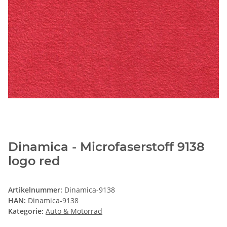
Dinamica - Microfaserstoff 9138
logo red
Artikelnummer:
Dinamica-9138
HAN:
Dinamica-9138
Kategorie:
Auto & Motorrad