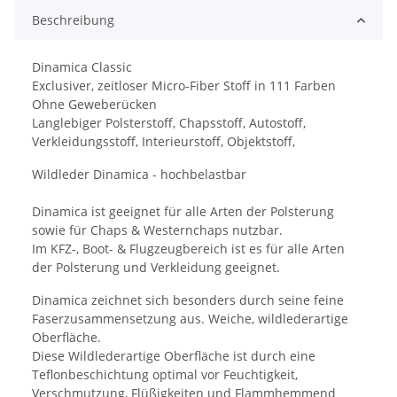
Beschreibung
Dinamica Classic
Exclusiver, zeitloser Micro-Fiber Stoff in 111 Farben
Ohne Geweberücken
Langlebiger Polsterstoff, Chapsstoff, Autostoff,
Verkleidungsstoff, Interieurstoff, Objektstoff,
Wildleder Dinamica - hochbelastbar
Dinamica ist geeignet für alle Arten der Polsterung
sowie für Chaps & Westernchaps nutzbar.
Im KFZ-, Boot- & Flugzeugbereich ist es für alle Arten
der Polsterung und Verkleidung geeignet.
Dinamica zeichnet sich besonders durch seine feine
Faserzusammensetzung aus. Weiche, wildlederartige
Oberfläche.
Diese Wildlederartige Oberfläche ist durch eine
Teflonbeschichtung optimal vor Feuchtigkeit,
Verschmutzung, Flüßigkeiten und Flammhemmend