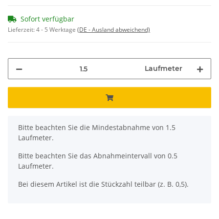
Sofort verfügbar
Lieferzeit:
4 - 5 Werktage
(DE - Ausland abweichend)
Laufmeter
x
Bitte beachten Sie die Mindestabnahme von 1.5
Laufmeter.
Bitte beachten Sie das Abnahmeintervall von 0.5
Laufmeter.
Bei diesem Artikel ist die Stückzahl teilbar (z. B. 0,5).