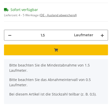
Sofort verfügbar
Lieferzeit:
4 - 5 Werktage
(DE - Ausland abweichend)
Laufmeter
x
Bitte beachten Sie die Mindestabnahme von 1.5
Laufmeter.
Bitte beachten Sie das Abnahmeintervall von 0.5
Laufmeter.
Bei diesem Artikel ist die Stückzahl teilbar (z. B. 0,5).