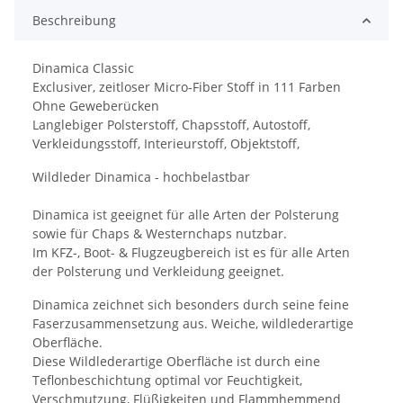
Beschreibung
Dinamica Classic
Exclusiver, zeitloser Micro-Fiber Stoff in 111 Farben
Ohne Geweberücken
Langlebiger Polsterstoff, Chapsstoff, Autostoff,
Verkleidungsstoff, Interieurstoff, Objektstoff,
Wildleder Dinamica - hochbelastbar
Dinamica ist geeignet für alle Arten der Polsterung
sowie für Chaps & Westernchaps nutzbar.
Im KFZ-, Boot- & Flugzeugbereich ist es für alle Arten
der Polsterung und Verkleidung geeignet.
Dinamica zeichnet sich besonders durch seine feine
Faserzusammensetzung aus. Weiche, wildlederartige
Oberfläche.
Diese Wildlederartige Oberfläche ist durch eine
Teflonbeschichtung optimal vor Feuchtigkeit,
Verschmutzung, Flüßigkeiten und Flammhemmend