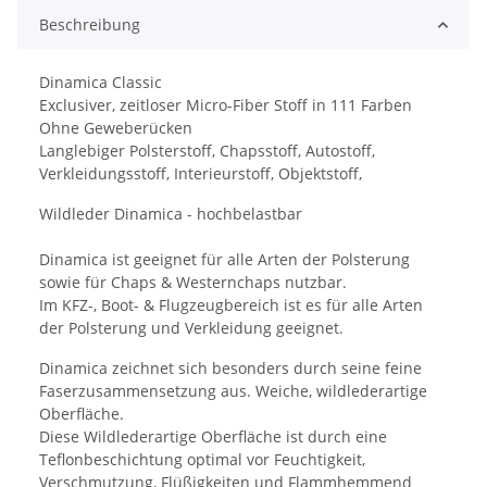
Beschreibung
Dinamica Classic
Exclusiver, zeitloser Micro-Fiber Stoff in 111 Farben
Ohne Geweberücken
Langlebiger Polsterstoff, Chapsstoff, Autostoff,
Verkleidungsstoff, Interieurstoff, Objektstoff,
Wildleder Dinamica - hochbelastbar
Dinamica ist geeignet für alle Arten der Polsterung
sowie für Chaps & Westernchaps nutzbar.
Im KFZ-, Boot- & Flugzeugbereich ist es für alle Arten
der Polsterung und Verkleidung geeignet.
Dinamica zeichnet sich besonders durch seine feine
Faserzusammensetzung aus. Weiche, wildlederartige
Oberfläche.
Diese Wildlederartige Oberfläche ist durch eine
Teflonbeschichtung optimal vor Feuchtigkeit,
Verschmutzung, Flüßigkeiten und Flammhemmend