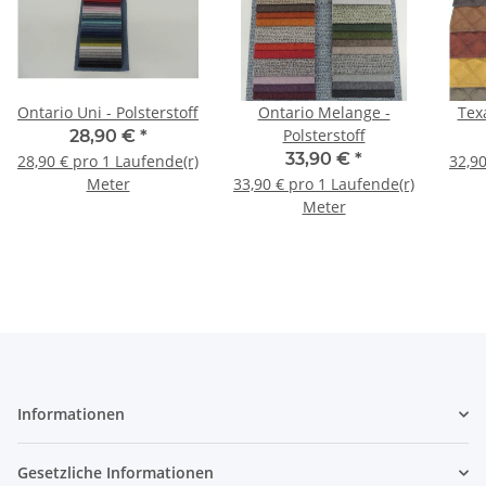
Ontario Uni - Polsterstoff
Ontario Melange -
Texa
Polsterstoff
28,90 €
*
33,90 €
*
28,90 € pro 1 Laufende(r)
32,90
Meter
33,90 € pro 1 Laufende(r)
Meter
Informationen
Gesetzliche Informationen