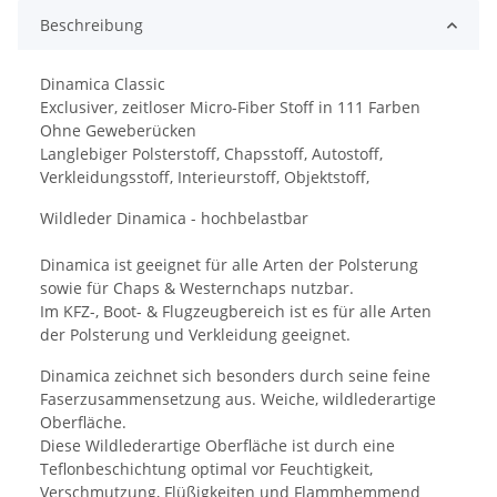
Beschreibung
Dinamica Classic
Exclusiver, zeitloser Micro-Fiber Stoff in 111 Farben
Ohne Geweberücken
Langlebiger Polsterstoff, Chapsstoff, Autostoff,
Verkleidungsstoff, Interieurstoff, Objektstoff,
Wildleder Dinamica - hochbelastbar
Dinamica ist geeignet für alle Arten der Polsterung
sowie für Chaps & Westernchaps nutzbar.
Im KFZ-, Boot- & Flugzeugbereich ist es für alle Arten
der Polsterung und Verkleidung geeignet.
Dinamica zeichnet sich besonders durch seine feine
Faserzusammensetzung aus. Weiche, wildlederartige
Oberfläche.
Diese Wildlederartige Oberfläche ist durch eine
Teflonbeschichtung optimal vor Feuchtigkeit,
Verschmutzung, Flüßigkeiten und Flammhemmend