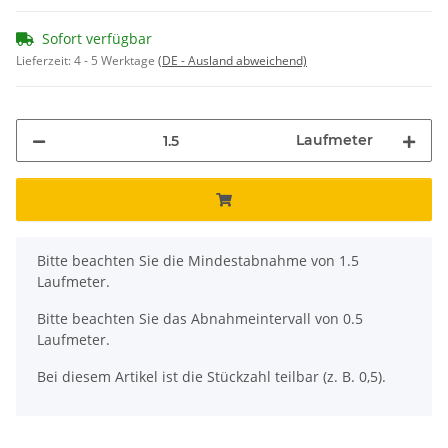
Sofort verfügbar
Lieferzeit:
4 - 5 Werktage
(DE - Ausland abweichend)
Laufmeter
x
Bitte beachten Sie die Mindestabnahme von 1.5
Laufmeter.
Bitte beachten Sie das Abnahmeintervall von 0.5
Laufmeter.
Bei diesem Artikel ist die Stückzahl teilbar (z. B. 0,5).