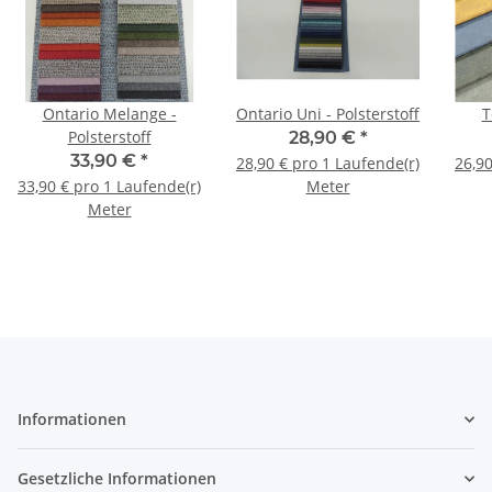
Ontario Melange -
Ontario Uni - Polsterstoff
T
Polsterstoff
28,90 €
*
33,90 €
*
28,90 € pro 1 Laufende(r)
26,90
33,90 € pro 1 Laufende(r)
Meter
Meter
Informationen
Gesetzliche Informationen