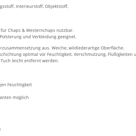
sstoff, Interieurstoff, Objektstoff,
ie für Chaps & Westernchaps nutzbar.
r Polsterung und Verkleidung geeignet.
erzusammensetzung aus. Weiche, wildlederartige Oberfläche.
beschichtung optimal vor Feuchtigkeit, Verschmutzung, Flüßigkei
Tuch leicht entfernt werden.
en Feuchtigkeit
kanten möglich
e