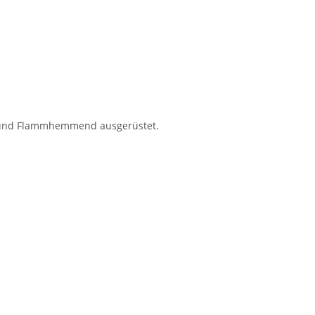
ten und Flammhemmend ausgerüstet.