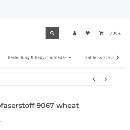
0,00 €
Bekleidung & Babyschuhleder
Sattler & Schuhe
faserstoff 9067 wheat
7