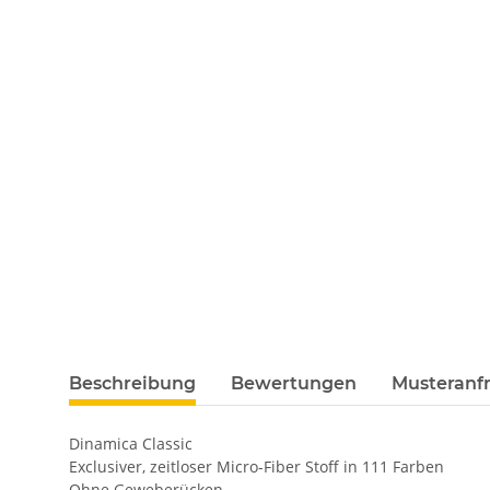
Beschreibung
Bewertungen
Musteranfr
Dinamica Classic
Exclusiver, zeitloser Micro-Fiber Stoff in 111 Farben
Ohne Geweberücken