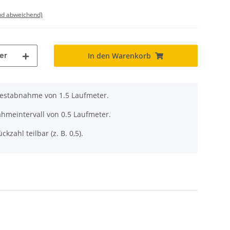
nd abweichend)
er
In den Warenkorb
destabnahme von 1.5 Laufmeter.
ahmeintervall von 0.5 Laufmeter.
ckzahl teilbar (z. B. 0,5).