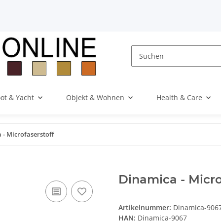
ot & Yacht
Objekt & Wohnen
Health & Care
 - Microfaserstoff
Dinamica - Micro
Artikelnummer:
Dinamica-906
HAN:
Dinamica-9067
Kategorie:
Auto & Motorrad