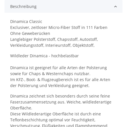
Beschreibung
Dinamica Classic
Exclusiver, zeitloser Micro-Fiber Stoff in 111 Farben
Ohne Geweberücken
Langlebiger Polsterstoff, Chapsstoff, Autostoff,
Verkleidungsstoff, Interieurstoff, Objektstoff,
Wildleder Dinamica - hochbelastbar
Dinamica ist geeignet für alle Arten der Polsterung
sowie für Chaps & Westernchaps nutzbar.
Im KFZ-, Boot- & Flugzeugbereich ist es für alle Arten
der Polsterung und Verkleidung geeignet.
Dinamica zeichnet sich besonders durch seine feine
Faserzusammensetzung aus. Weiche, wildlederartige
Oberfläche.
Diese Wildlederartige Oberfläche ist durch eine
Teflonbeschichtung optimal vor Feuchtigkeit,
Verschmutzung, Flüßigkeiten und Flammhemmend