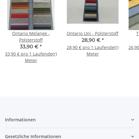
Ontario Melange -
Ontario Uni - Polsterstoff
T
Polsterstoff
28,90 €
*
33,90 €
*
28,90 € pro 1 Laufende(r)
26,90
33,90 € pro 1 Laufende(r)
Meter
Meter
Informationen
Gesetzliche Informationen