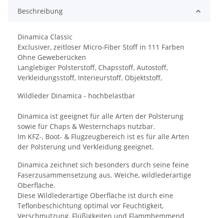
Beschreibung
Dinamica Classic
Exclusiver, zeitloser Micro-Fiber Stoff in 111 Farben
Ohne Geweberücken
Langlebiger Polsterstoff, Chapsstoff, Autostoff,
Verkleidungsstoff, Interieurstoff, Objektstoff,
Wildleder Dinamica - hochbelastbar
Dinamica ist geeignet für alle Arten der Polsterung
sowie für Chaps & Westernchaps nutzbar.
Im KFZ-, Boot- & Flugzeugbereich ist es für alle Arten
der Polsterung und Verkleidung geeignet.
Dinamica zeichnet sich besonders durch seine feine
Faserzusammensetzung aus. Weiche, wildlederartige
Oberfläche.
Diese Wildlederartige Oberfläche ist durch eine
Teflonbeschichtung optimal vor Feuchtigkeit,
Verschmutzung, Flüßigkeiten und Flammhemmend