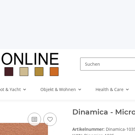
ot & Yacht
Objekt & Wohnen
Health & Care
 - Microfaserstoff
Dinamica - Micro
Artikelnummer:
Dinamica-103
HAN:
Dinamica-1035
Kategorie:
Auto & Motorrad