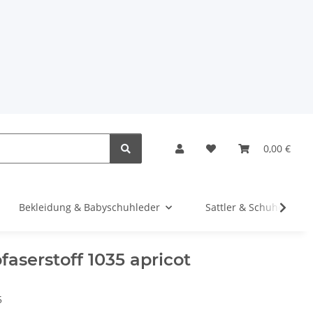
0,00 €
Bekleidung & Babyschuhleder
Sattler & Schuhe
faserstoff 1035 apricot
5