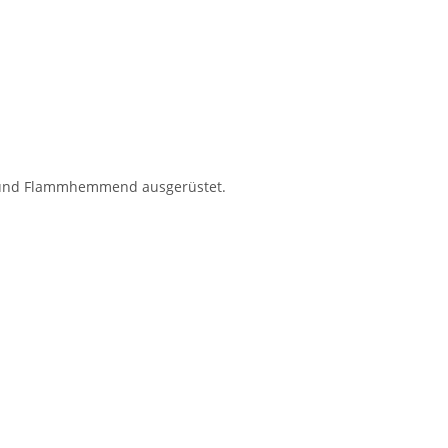
ten und Flammhemmend ausgerüstet.