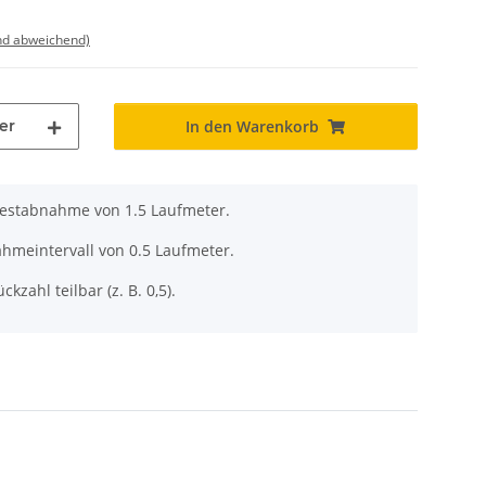
nd abweichend)
er
In den Warenkorb
destabnahme von 1.5 Laufmeter.
ahmeintervall von 0.5 Laufmeter.
ckzahl teilbar (z. B. 0,5).