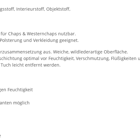
sstoff, Interieurstoff, Objektstoff,
ie für Chaps & Westernchaps nutzbar.
r Polsterung und Verkleidung geeignet.
erzusammensetzung aus. Weiche, wildlederartige Oberfläche.
beschichtung optimal vor Feuchtigkeit, Verschmutzung, Flüßigkei
Tuch leicht entfernt werden.
en Feuchtigkeit
kanten möglich
e