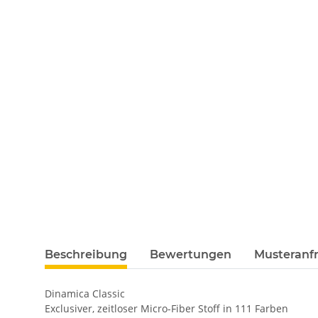
Beschreibung
Bewertungen
Musteranfr
Dinamica Classic
Exclusiver, zeitloser Micro-Fiber Stoff in 111 Farben
Ohne Geweberücken