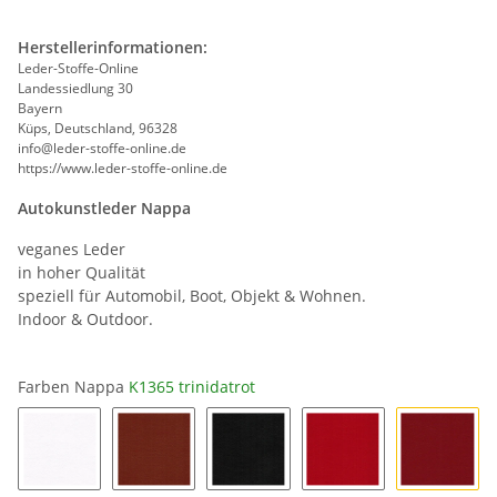
Herstellerinformationen:
Leder-Stoffe-Online
Landessiedlung 30
Bayern
Küps, Deutschland, 96328
info@leder-stoffe-online.de
https://www.leder-stoffe-online.de
Autokunstleder Nappa
veganes Leder
in hoher Qualität
speziell für Automobil, Boot, Objekt & Wohnen.
Indoor & Outdoor.
Farben Nappa
K1365 trinidatrot