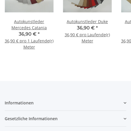
Autokunstleder
Autokunstleder Duke
Au
Mercedes Catania
36,90 €
*
36,90 €
*
36,90 € pro Laufende(r)
36,90 € pro 1 Laufende(r)
Meter
36,90
Meter
Informationen
Gesetzliche Informationen