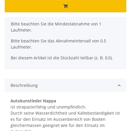
x
Bitte beachten Sie die Mindestabnahme von 1
Laufmeter.
Bitte beachten Sie das Abnahmeintervall von 0.5
Laufmeter.
Bei diesem Artikel ist die Stückzahl teilbar (z. B. 0,5).
Beschreibung
Autokunstleder
Nappa
ist strapazierfähig und unempfindlich.
Durch seine Wasserdichtheit und Kältebeständigkeit ist
es für den Einsatz im Aussenbereich von Booten
gleichermassen geeignet wie für den Einsatz im