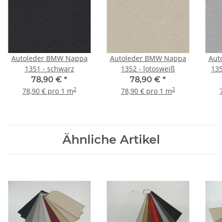
Autoleder BMW Nappa
Autoleder BMW Nappa
Aut
1351 - schwarz
1352 - lotosweiß
135
78,90 €
*
78,90 €
*
2
2
78,90 € pro 1 m
78,90 € pro 1 m
Ähnliche Artikel