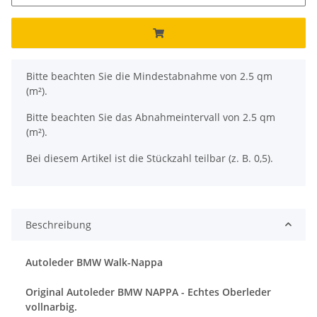
x
Bitte beachten Sie die Mindestabnahme von 2.5 qm
(m²).
Bitte beachten Sie das Abnahmeintervall von 2.5 qm
(m²).
Bei diesem Artikel ist die Stückzahl teilbar (z. B. 0,5).
Beschreibung
Autoleder BMW Walk-Nappa
Original Autoleder BMW NAPPA - Echtes Oberleder
vollnarbig.