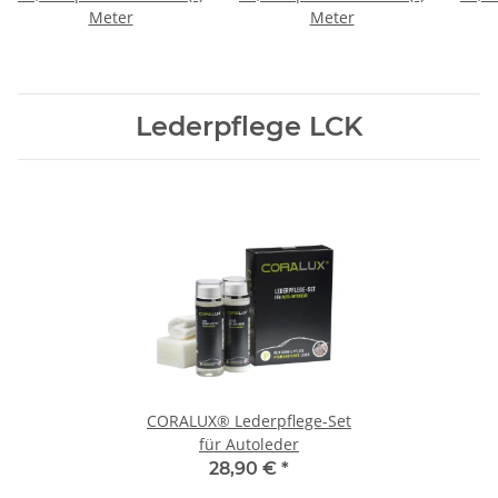
Meter
Meter
Lederpflege LCK
CORALUX® Lederpflege-Set
für Autoleder
28,90 €
*