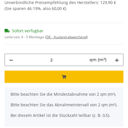
Unverbindliche Preisempfehlung des Herstellers
:
129,90 €
(Sie sparen
46.19%
, also
60,00 €
)
Sofort verfügbar
Lieferzeit:
4 - 5 Werktage
(DE - Ausland abweichend)
qm (m²)
x
Bitte beachten Sie die Mindestabnahme von 2 qm (m²).
Bitte beachten Sie das Abnahmeintervall von 2 qm (m²).
Bei diesem Artikel ist die Stückzahl teilbar (z. B. 0,5).