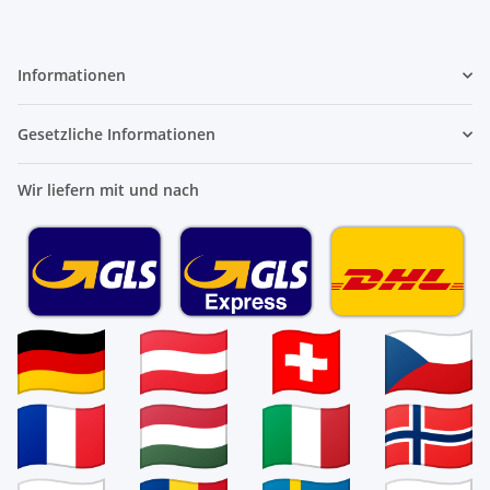
Informationen
Gesetzliche Informationen
Wir liefern mit und nach