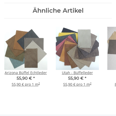
Ähnliche Artikel
Arizona Büffel Echtleder
Utah - Büffelleder
55,90 €
*
55,90 €
*
2
2
55,90 € pro 1 m
55,90 € pro 1 m