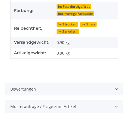
Im Fass durchgefärbt
Färbung:
hochwertige Farbstoffe
>= 3 trocken
>= 3 nass
Reibechtheit:
>= 3 alkalisch
Versandgewicht:
0,90 kg
Artikelgewicht:
0,80
kg
Bewertungen
Musteranfrage / Frage zum Artikel