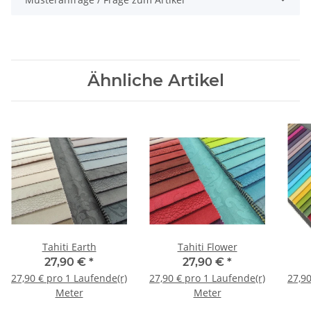
Ähnliche Artikel
Tahiti Earth
Tahiti Flower
27,90 €
*
27,90 €
*
27,90 € pro 1 Laufende(r)
27,90 € pro 1 Laufende(r)
27,90
Meter
Meter