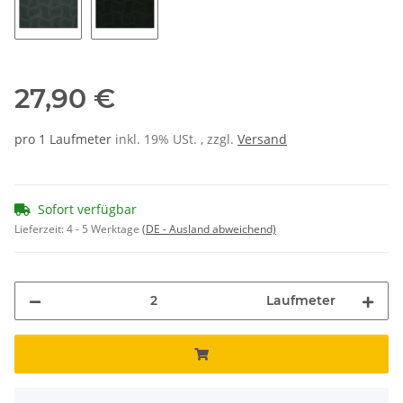
56
02
27,90 €
pro 1 Laufmeter
inkl. 19% USt. , zzgl.
Versand
Sofort verfügbar
Lieferzeit:
4 - 5 Werktage
(DE - Ausland abweichend)
Laufmeter