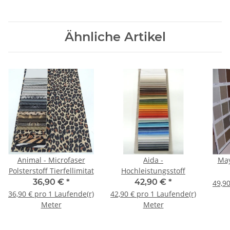
Ähnliche Artikel
Animal - Microfaser
Aida -
May
Polsterstoff Tierfellimitat
Hochleistungsstoff
36,90 €
*
42,90 €
*
49,90
36,90 € pro 1 Laufende(r)
42,90 € pro 1 Laufende(r)
Meter
Meter