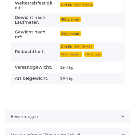
Weiterreisfestigk
DIN EN ISO 13937-3
eit:
Gewicht nach
462 gramm
Laufmeter:
Gewicht nach
330 gramm
m²:
DIN EN ISO 105-X12
Reibechtheit:
>= 5 trocken
>= 5 nass
Versandgewicht:
0,60 kg
Artikelgewicht:
0,50
kg
Bewertungen
Musteranfrage / Frage zum Artikel