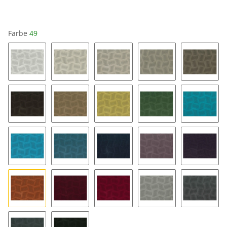
Farbe
49
16
04
14
34
64
84
54
25
48
58
17
57
87
89
99
49
63
33
46
36