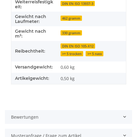
Weiterreisfestigk
DIN EN ISO 13937-3
eit:
Gewicht nach
462 gramm
Laufmeter:
Gewicht nach
330 gramm
m²:
DIN EN ISO 105-X12
Reibechtheit:
>= 5 trocken
>= 5 nass
Versandgewicht:
0,60 kg
Artikelgewicht:
0,50
kg
Bewertungen
Musteranfrage / Frage zum Artikel