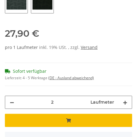
56
02
27,90 €
pro 1 Laufmeter
inkl. 19% USt. , zzgl.
Versand
Sofort verfügbar
Lieferzeit:
4 - 5 Werktage
(DE - Ausland abweichend)
Laufmeter