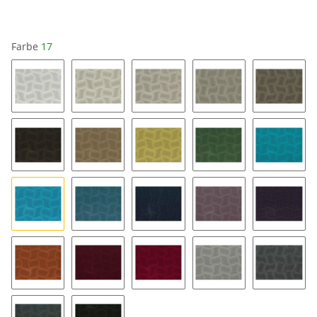
Farbe
17
16
04
14
34
64
84
54
25
48
58
17
57
87
89
99
49
63
33
46
36