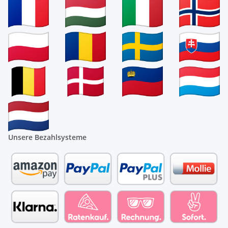
Unsere Bezahlsysteme