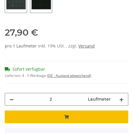
56
02
27,90 €
pro 1 Laufmeter
inkl. 19% USt. , zzgl.
Versand
Sofort verfügbar
Lieferzeit:
4 - 5 Werktage
(DE - Ausland abweichend)
Laufmeter