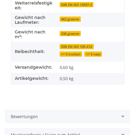
Weiterreisfestigk
DIN EN ISO 13937-3
eit:
Gewicht nach
462 gramm
Laufmeter:
Gewicht nach
330 gramm
m²:
DIN EN ISO 105-X12
Reibechtheit:
>= 5 trocken
>= 5 nass
Versandgewicht:
0,60 kg
Artikelgewicht:
0,50
kg
Bewertungen
Musteranfrage / Frage zum Artikel