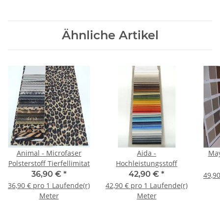
Ähnliche Artikel
Animal - Microfaser
Aida -
May
Polsterstoff Tierfellimitat
Hochleistungsstoff
36,90 €
*
42,90 €
*
49,90
36,90 € pro 1 Laufende(r)
42,90 € pro 1 Laufende(r)
Meter
Meter