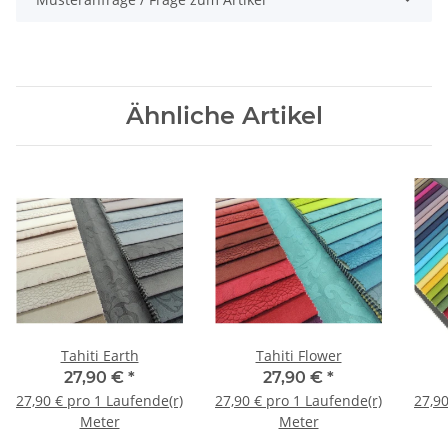
Ähnliche Artikel
Tahiti Earth
Tahiti Flower
27,90 €
*
27,90 €
*
27,90 € pro 1 Laufende(r)
27,90 € pro 1 Laufende(r)
27,90
Meter
Meter