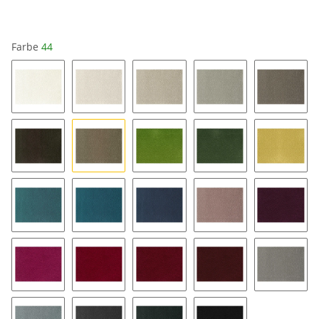
Farbe
44
01
04
14
34
64
84
44
38
48
25
57
67
47
13
79
69
33
43
53
24