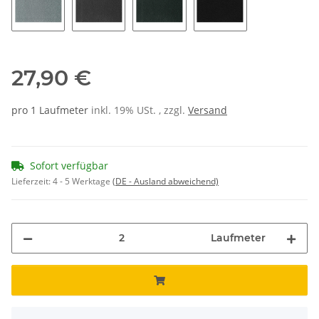
26
36
56
02
27,90 €
pro 1 Laufmeter
inkl. 19% USt. , zzgl.
Versand
Sofort verfügbar
Lieferzeit:
4 - 5 Werktage
(DE - Ausland abweichend)
Laufmeter