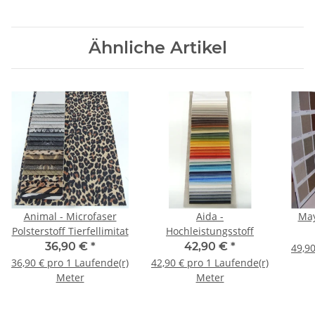
Ähnliche Artikel
Animal - Microfaser
Aida -
May
Polsterstoff Tierfellimitat
Hochleistungsstoff
36,90 €
*
42,90 €
*
49,90
36,90 € pro 1 Laufende(r)
42,90 € pro 1 Laufende(r)
Meter
Meter