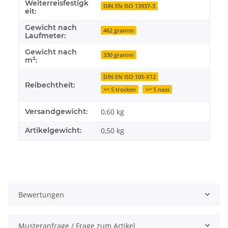
Weiterreisfestigk
DIN EN ISO 13937-3
eit:
Gewicht nach
462 gramm
Laufmeter:
Gewicht nach
330 gramm
m²:
DIN EN ISO 105-X12
Reibechtheit:
>= 5 trocken
>= 5 nass
Versandgewicht:
0,60 kg
Artikelgewicht:
0,50
kg
Bewertungen
Musteranfrage / Frage zum Artikel