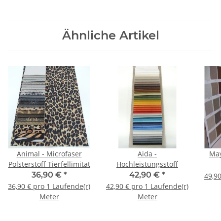
Ähnliche Artikel
Animal - Microfaser
Aida -
May
Polsterstoff Tierfellimitat
Hochleistungsstoff
36,90 €
*
42,90 €
*
49,90
36,90 € pro 1 Laufende(r)
42,90 € pro 1 Laufende(r)
Meter
Meter