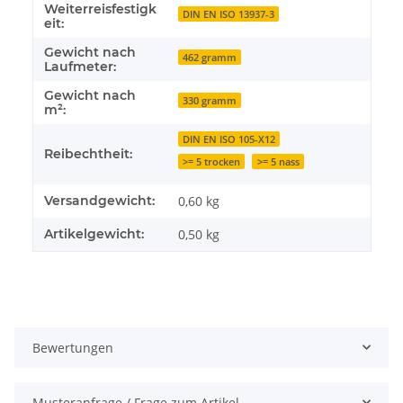
Weiterreisfestigk
DIN EN ISO 13937-3
eit:
Gewicht nach
462 gramm
Laufmeter:
Gewicht nach
330 gramm
m²:
DIN EN ISO 105-X12
Reibechtheit:
>= 5 trocken
>= 5 nass
Versandgewicht:
0,60 kg
Artikelgewicht:
0,50
kg
Bewertungen
Musteranfrage / Frage zum Artikel