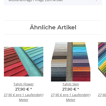
Ähnliche Artikel
Tahiti Flower
Tahiti Skin
27,90 €
*
27,90 €
*
27,90 € pro 1 Laufende(r)
27,90 € pro 1 Laufende(r)
27,90
Meter
Meter