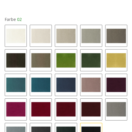
Farbe
02
01
04
14
34
64
84
44
38
48
25
57
67
47
13
79
69
33
43
53
24