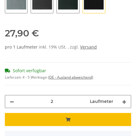
26
36
56
02
27,90 €
pro 1 Laufmeter
inkl. 19% USt. , zzgl.
Versand
Sofort verfügbar
Lieferzeit:
4 - 5 Werktage
(DE - Ausland abweichend)
Laufmeter