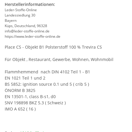
Herstellerinformationen:
Leder-Stoffe-Online
Landessiedlung 30
Bayern
Küps, Deutschland, 96328
info@leder-stoffe-online.de
https://www.leder-stoffe-online.de
Place CS - Objekt B1 Polsterstoff 100 % Trevira CS
Für Objekt , Restaurant, Gewerbe, Wohnen, Wohnmobil
Flammhemmend nach DIN 4102 Teil 1 - B1
EN 1021 Teil 1 und 2
BS 5852: ignition source 0.1 und 5 ( crib 5 )
ÖNORM B 3825
EN 13501-1, class B-s1, d0
SNV 198898 BKZ 5.3 ( Schweiz )
IMO A 652 ( 16 )