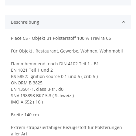
Beschreibung
Place CS - Objekt B1 Polsterstoff 100 % Trevira CS
Für Objekt , Restaurant, Gewerbe, Wohnen, Wohnmobil
Flammhemmend nach DIN 4102 Teil 1 - B1
EN 1021 Teil 1 und 2
BS 5852: ignition source 0.1 und 5 ( crib 5 )
ÖNORM B 3825
EN 13501-1, class B-s1, d0
SNV 198898 BKZ 5.3 ( Schweiz )
IMO A 652 ( 16 )
Breite 140 cm
Extrem strapazierfähiger Bezugsstoff für Polsterungen
aller Art.