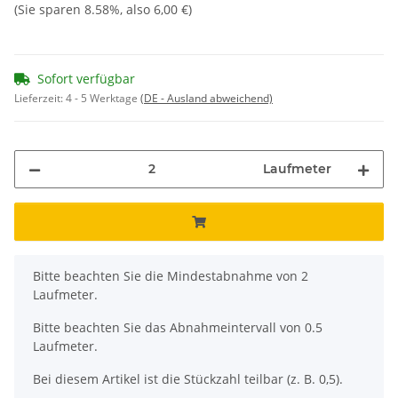
(Sie sparen
8.58%
, also
6,00 €
)
Sofort verfügbar
Lieferzeit:
4 - 5 Werktage
(DE - Ausland abweichend)
Laufmeter
x
Bitte beachten Sie die Mindestabnahme von 2
Laufmeter.
Bitte beachten Sie das Abnahmeintervall von 0.5
Laufmeter.
Bei diesem Artikel ist die Stückzahl teilbar (z. B. 0,5).