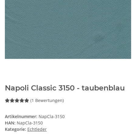
Napoli Classic 3150 - taubenblau
(1 Bewertungen)
Artikelnummer:
NapCla-3150
HAN:
NapCla-3150
Kategorie:
Echtleder