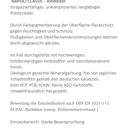
NAPOLI CLASSIC - Rindleder
strapazierfähiges, unkompliziertes, langlebiges
Polsterleder.
Durch Farbpigmentierung der Oberfläche Fleckschutz
gegen Feuchtigkeit und Schmutz.
Flüßigkeiten und Oberflächenverschmutzungen können
leicht abgewischt werden.
Im Faß durchgefärbt mit hochwertigen,
lichtbeständigen Farbstoffen und naturbelassenem
Finish.
Ökologisch gerechte Mineralgerbung, frei von jeglichen
Schadstoffen gemäß den deutschen Gesetzen.
Kein PCP, PCB, FCKW. Keine AZO-Farbstoffe.
Umweltfreundlich hergestellt.
Bewertung der Entzündbarkeit nach DIN EN 1021
-
1+2
EUFAC
-
Richtlinie
(
europ
. Polstermöbelverband )
Einsatzbereich: Starke Beanspruchung