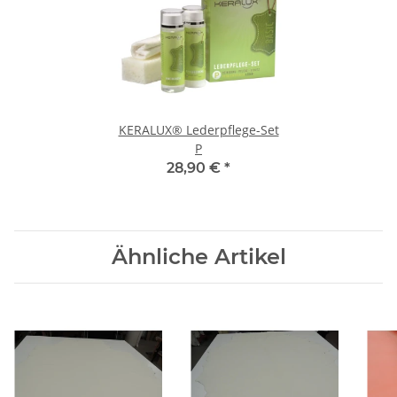
KERALUX® Lederpflege-Set
P
28,90 €
*
Ähnliche Artikel