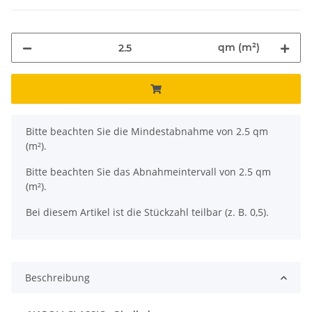
qm (m²)
x
Bitte beachten Sie die Mindestabnahme von 2.5 qm
(m²).
Bitte beachten Sie das Abnahmeintervall von 2.5 qm
(m²).
Bei diesem Artikel ist die Stückzahl teilbar (z. B. 0,5).
Beschreibung