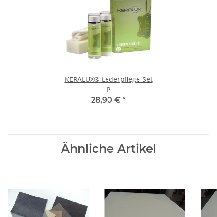
KERALUX® Lederpflege-Set
P
28,90 €
*
Ähnliche Artikel