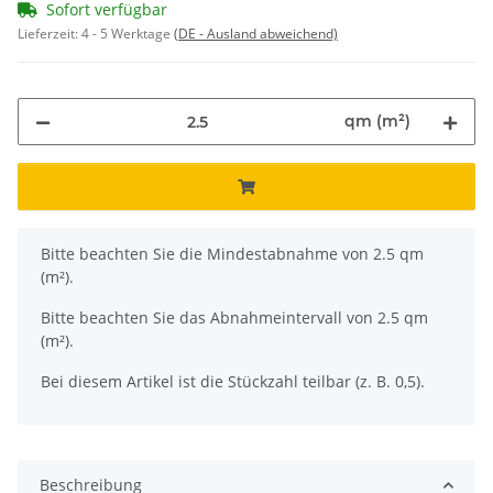
Sofort verfügbar
Lieferzeit:
4 - 5 Werktage
(DE - Ausland abweichend)
qm (m²)
x
Bitte beachten Sie die Mindestabnahme von 2.5 qm
(m²).
Bitte beachten Sie das Abnahmeintervall von 2.5 qm
(m²).
Bei diesem Artikel ist die Stückzahl teilbar (z. B. 0,5).
Beschreibung