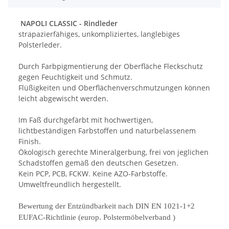
NAPOLI CLASSIC - Rindleder
strapazierfähiges, unkompliziertes, langlebiges
Polsterleder.
Durch Farbpigmentierung der Oberfläche Fleckschutz
gegen Feuchtigkeit und Schmutz.
Flüßigkeiten und Oberflächenverschmutzungen können
leicht abgewischt werden.
Im Faß durchgefärbt mit hochwertigen,
lichtbeständigen Farbstoffen und naturbelassenem
Finish.
Ökologisch gerechte Mineralgerbung, frei von jeglichen
Schadstoffen gemäß den deutschen Gesetzen.
Kein PCP, PCB, FCKW. Keine AZO-Farbstoffe.
Umweltfreundlich hergestellt.
Bewertung der Entzündbarkeit nach DIN EN 1021
-
1+2
EUFAC
-
Richtlinie
(
europ
. Polstermöbelverband )