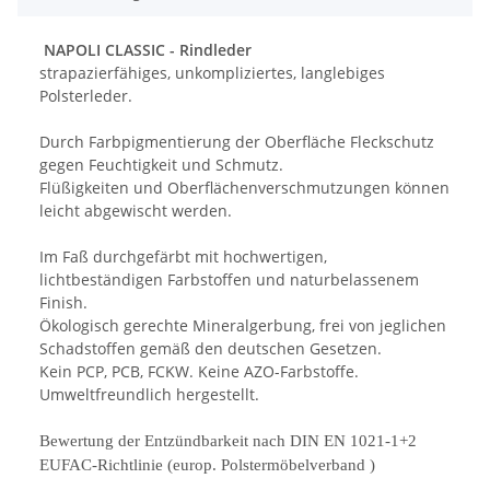
NAPOLI CLASSIC - Rindleder
strapazierfähiges, unkompliziertes, langlebiges
Polsterleder.
Durch Farbpigmentierung der Oberfläche Fleckschutz
gegen Feuchtigkeit und Schmutz.
Flüßigkeiten und Oberflächenverschmutzungen können
leicht abgewischt werden.
Im Faß durchgefärbt mit hochwertigen,
lichtbeständigen Farbstoffen und naturbelassenem
Finish.
Ökologisch gerechte Mineralgerbung, frei von jeglichen
Schadstoffen gemäß den deutschen Gesetzen.
Kein PCP, PCB, FCKW. Keine AZO-Farbstoffe.
Umweltfreundlich hergestellt.
Bewertung der Entzündbarkeit nach DIN EN 1021
-
1+2
EUFAC
-
Richtlinie
(
europ
. Polstermöbelverband )