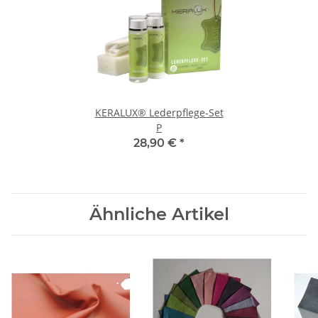
KERALUX® Lederpflege-Set
P
28,90 €
*
Ähnliche Artikel