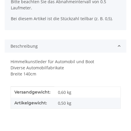
Bitte beachten Sie das Abnahmeintervall von 0.5
Laufmeter.
Bei diesem Artikel ist die Stückzahl teilbar (z. B. 0,5).
Beschreibung
Himmelkunstleder für Automobil und Boot
Diverse Automobilfabrikate
Breite 140cm
Produkteigenschaft
Wert
Versandgewicht:
0,60 kg
Artikelgewicht:
0,50
kg