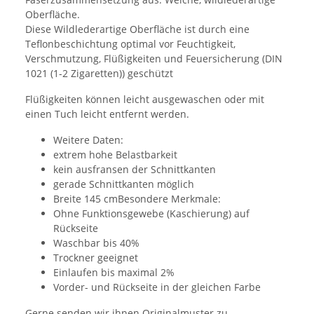
Oberfläche.
Diese Wildlederartige Oberfläche ist durch eine
Teflonbeschichtung optimal vor Feuchtigkeit,
Verschmutzung, Flüßigkeiten und Feuersicherung (DIN
1021 (1-2 Zigaretten)) geschützt
Flüßigkeiten können leicht ausgewaschen oder mit
einen Tuch leicht entfernt werden.
Weitere Daten:
extrem hohe Belastbarkeit
kein ausfransen der Schnittkanten
gerade Schnittkanten möglich
Breite 145 cmBesondere Merkmale:
Ohne Funktionsgewebe (Kaschierung) auf
Rückseite
Waschbar bis 40%
Trockner geeignet
Einlaufen bis maximal 2%
Vorder- und Rückseite in der gleichen Farbe
Gerne senden wir ihnen Originalmuster zu.