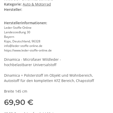
Kategorie:
Auto & Motorrad
Hersteller:
Herstellerinformationen:
Leder-Stoffe-Online
Landessiedlung 30
Bayern
Küps, Deutschland, 96328
info@leder-stoffe-online.de
https://www.leder-stoffe-online.de
Dinamica - Microfaser Wildleder -
hochbelastbarer Universalstoff
Dinamica = Polsterstoff im Objekt und Wohnbereich,
Autostoff für den kompletten KFZ Bereich, Chapsstoff
Breite 145 cm
69,90 €