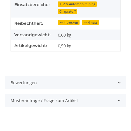
KFZ & Automobiltuning
Einsatzbereiche:
Chapsstoff
>= 4 trocken
>= 4 nass
Reibechtheit:
Versandgewicht:
0,60 kg
Artikelgewicht:
0,50
kg
Bewertungen
Musteranfrage / Frage zum Artikel