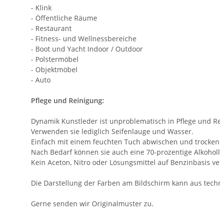
- Klink
- Öffentliche Räume
- Restaurant
- Fitness- und Wellnessbereiche
- Boot und Yacht Indoor / Outdoor
- Polstermöbel
- Objektmöbel
- Auto
Pflege und Reinigung:
Dynamik Kunstleder ist unproblematisch in Pflege und R
Verwenden sie lediglich Seifenlauge und Wasser.
Einfach mit einem feuchten Tuch abwischen und trocken
Nach Bedarf können sie auch eine 70-prozentige Alkoho
Kein Aceton, Nitro oder Lösungsmittel auf Benzinbasis v
Die Darstellung der Farben am Bildschirm kann aus tec
Gerne senden wir Originalmuster zu.