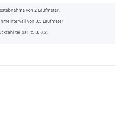
destabnahme von 2 Laufmeter.
ahmeintervall von 0.5 Laufmeter.
ckzahl teilbar (z. B. 0,5).