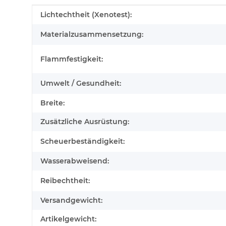
Produkteigenschaft
Wert
Lichtechtheit (Xenotest):
Materialzusammensetzung:
Flammfestigkeit:
Umwelt / Gesundheit:
Breite:
Zusätzliche Ausrüstung:
Scheuerbeständigkeit:
Wasserabweisend:
Reibechtheit:
Versandgewicht:
Artikelgewicht: