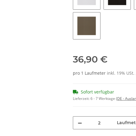
Silver - 9906
Dark Bro
Pepper - 9964
36,90 €
pro 1 Laufmeter
inkl. 19% USt. 
Sofort verfügbar
Lieferzeit:
6 - 7 Werktage
(DE - Ausla
Laufmet