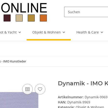
ot & Yacht
Objekt & Wohnen
Health & Care
 - IMO Kunstleder
Dynamik - IMO K
Artikelnummer:
Dynamik-9969
HAN:
Dynamik-9969
Kategorie:
Objekt & Wohnen