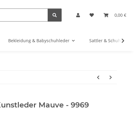
0,00 €
Bekleidung & Babyschuhleder
Sattler & Schuhe
unstleder Mauve - 9969