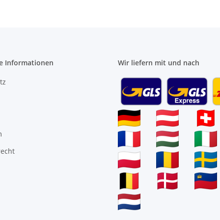
e Informationen
Wir liefern mit und nach
tz
m
recht