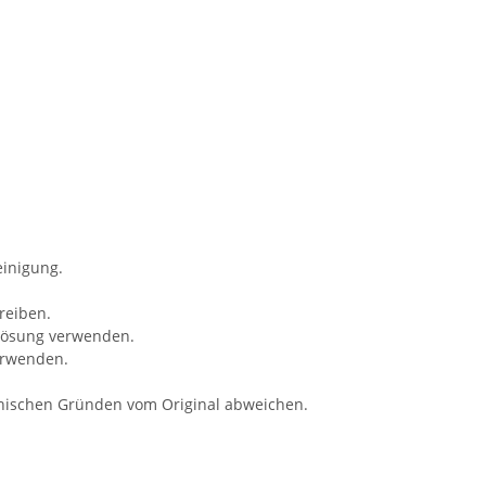
einigung.
reiben.
llösung verwenden.
erwenden.
hnischen Gründen vom Original abweichen.