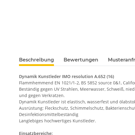
Beschreibung
Bewertungen
Musteranfr
Dynamik Kunstleder IMO resolution A.652 (16)
Flammhemmend EN 1021/1-2, BS 5852 source 0&1, Califor
Beständig gegen UV Strahlen, Meerwasser, Schweiß, nied
und gegen Verkratzen.
Dynamik Kunstleder ist elastisch, wasserfest und ölabst
Ausrüstung: Fleckschutz, Schimmelschutz, Bakterienschut
Desinfektionsmittelbeständig
Langlebiges hochwertiges Kunstleder.
Einsatzbereiche: