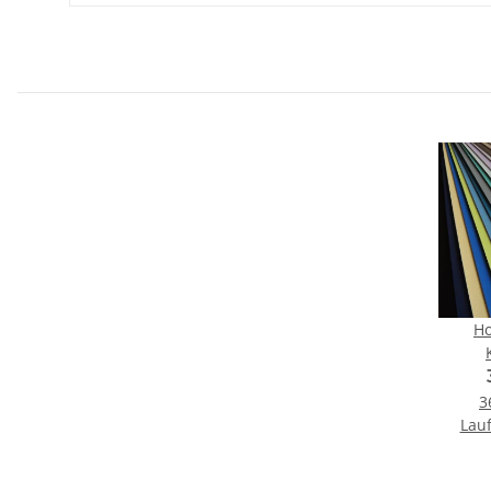
Ho
3
Lauf