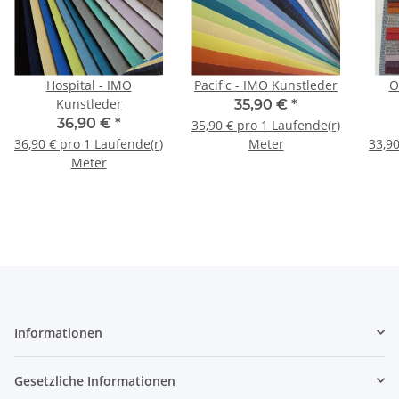
Hospital - IMO
Pacific - IMO Kunstleder
O
Kunstleder
35,90 €
*
36,90 €
*
35,90 € pro 1 Laufende(r)
36,90 € pro 1 Laufende(r)
Meter
33,90
Meter
Informationen
Gesetzliche Informationen