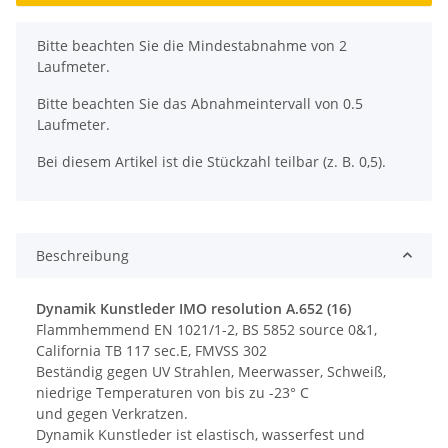
x
Bitte beachten Sie die Mindestabnahme von 2
Laufmeter.
Bitte beachten Sie das Abnahmeintervall von 0.5
Laufmeter.
Bei diesem Artikel ist die Stückzahl teilbar (z. B. 0,5).
Beschreibung
Dynamik Kunstleder IMO resolution A.652 (16)
Flammhemmend EN 1021/1-2, BS 5852 source 0&1,
California TB 117 sec.E, FMVSS 302
Beständig gegen UV Strahlen, Meerwasser, Schweiß,
niedrige Temperaturen von bis zu -23° C
und gegen Verkratzen.
Dynamik Kunstleder ist elastisch, wasserfest und