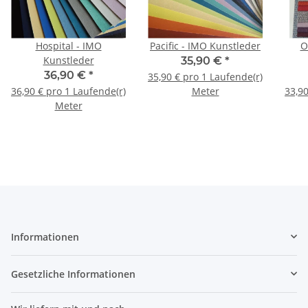
Hospital - IMO
Pacific - IMO Kunstleder
O
Kunstleder
35,90 €
*
36,90 €
*
35,90 € pro 1 Laufende(r)
36,90 € pro 1 Laufende(r)
Meter
33,90
Meter
Informationen
Gesetzliche Informationen