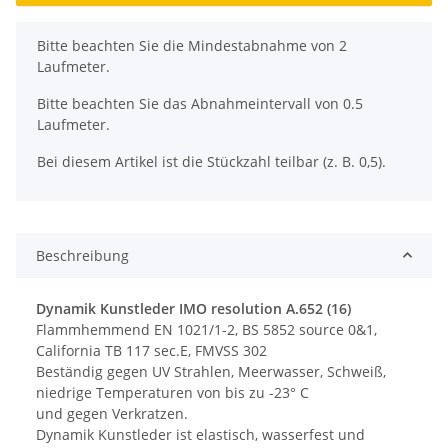
x
Bitte beachten Sie die Mindestabnahme von 2
Laufmeter.
Bitte beachten Sie das Abnahmeintervall von 0.5
Laufmeter.
Bei diesem Artikel ist die Stückzahl teilbar (z. B. 0,5).
Beschreibung
Dynamik Kunstleder IMO resolution A.652 (16)
Flammhemmend EN 1021/1-2, BS 5852 source 0&1,
California TB 117 sec.E, FMVSS 302
Beständig gegen UV Strahlen, Meerwasser, Schweiß,
niedrige Temperaturen von bis zu -23° C
und gegen Verkratzen.
Dynamik Kunstleder ist elastisch, wasserfest und