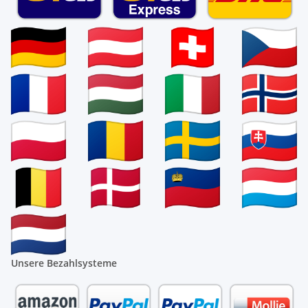
Unsere Bezahlsysteme