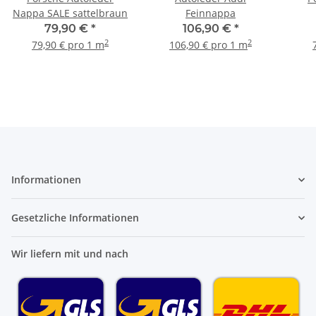
Nappa SALE sattelbraun
Feinnappa
79,90 €
*
106,90 €
*
2
2
79,90 € pro 1 m
106,90 € pro 1 m
Informationen
Gesetzliche Informationen
Wir liefern mit und nach