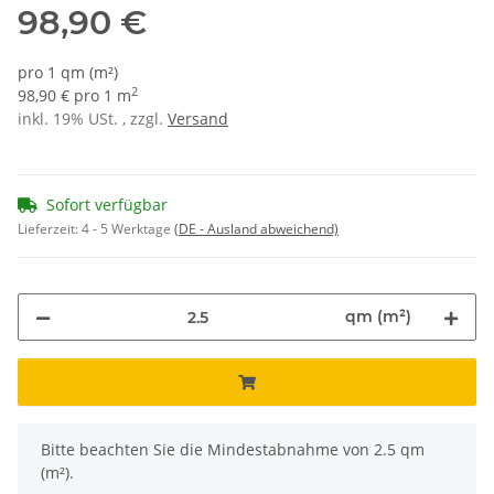
98,90 €
pro 1 qm (m²)
2
98,90 € pro 1 m
inkl. 19% USt. , zzgl.
Versand
Sofort verfügbar
Lieferzeit:
4 - 5 Werktage
(DE - Ausland abweichend)
qm (m²)
x
Bitte beachten Sie die Mindestabnahme von 2.5 qm
(m²).