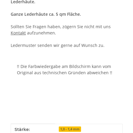
Lederhäute.
Ganze Lederhäute ca. 5 qm Fläche.
Sollten Sie Fragen haben, zögern Sie nicht mit uns
Kontakt
aufzunehmen.
Ledermuster senden wir gerne auf Wunsch zu.
!! Die Farbwiedergabe am Bildschirm kann vom
Original aus technischen Gründen abweichen !!
Produkteigenschaft
Wert
Stärke:
1,0 - 1,4 mm