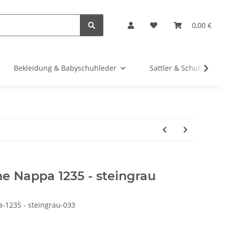
0,00 €
Bekleidung & Babyschuhleder
Sattler & Schuhe
e Nappa 1235 - steingrau
-1235 - steingrau-033