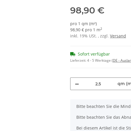
98,90 €
pro 1 qm (m²)
2
98,90 € pro 1 m
inkl. 19% USt. , zzgl.
Versand
Sofort verfügbar
Lieferzeit:
4 - 5 Werktage
(DE - Ausla
qm (m
x
Bitte beachten Sie die Min
Bitte beachten Sie das Abna
Bei diesem Artikel ist die Stü