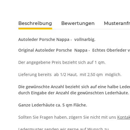
Beschreibung
Bewertungen
Musteranfr
Autoleder Porsche Nappa -
vollnarbig.
Original Autoleder Porsche Nappa - Echtes Oberleder v
Der angegebene Preis bezieht sich auf 1 qm.
Lieferung bereits ab 1/2 Haut, mit 2,50 qm möglich.
Die gewünschte Anzahl bezieht sich auf eine halbe Leder
durch Eingabe der Anzahl die gewünschten Lederhäute.
Ganze Lederhäute ca. 5 qm Fläche.
Sollten Sie Fragen haben, zögern Sie nicht mit uns
Kontak
Ledermuster senden wir gerne auf Wunsch zu.