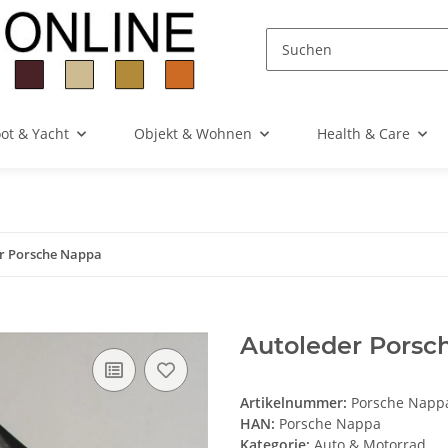
ot & Yacht
Objekt & Wohnen
Health & Care
r Porsche Nappa
Autoleder Porsch
Artikelnummer:
Porsche Nappa
HAN:
Porsche Nappa
Kategorie:
Auto & Motorrad