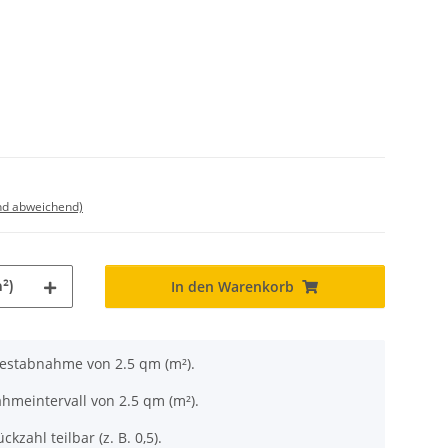
nd abweichend)
²)
In den Warenkorb
destabnahme von 2.5 qm (m²).
hmeintervall von 2.5 qm (m²).
ckzahl teilbar (z. B. 0,5).