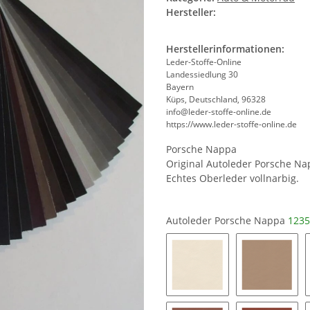
Hersteller:
Herstellerinformationen:
Leder-Stoffe-Online
Landessiedlung 30
Bayern
Küps, Deutschland, 96328
info@leder-stoffe-online.de
https://www.leder-stoffe-online.de
Porsche Nappa
Original Autoleder Porsche N
Echtes Oberleder vollnarbig.
Autoleder Porsche Nappa
1235
1246 - crema
1248 - lu