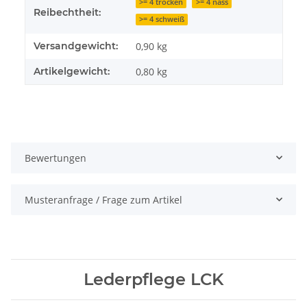
>= 4 trocken
>= 4 nass
Reibechtheit:
>= 4 schweiß
Versandgewicht:
0,90 kg
Artikelgewicht:
0,80
kg
Bewertungen
Musteranfrage / Frage zum Artikel
Lederpflege LCK