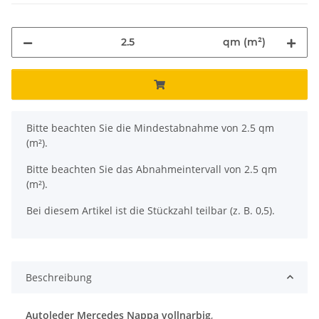
qm (m²)
x
Bitte beachten Sie die Mindestabnahme von 2.5 qm
(m²).
Bitte beachten Sie das Abnahmeintervall von 2.5 qm
(m²).
Bei diesem Artikel ist die Stückzahl teilbar (z. B. 0,5).
Beschreibung
Autoleder Mercedes Nappa vollnarbig
,