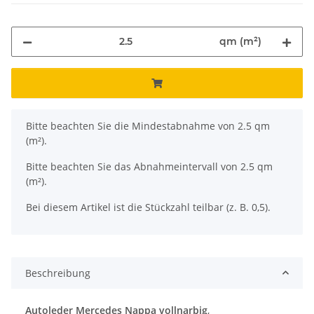
qm (m²)
x
Bitte beachten Sie die Mindestabnahme von 2.5 qm
(m²).
Bitte beachten Sie das Abnahmeintervall von 2.5 qm
(m²).
Bei diesem Artikel ist die Stückzahl teilbar (z. B. 0,5).
Beschreibung
Autoleder Mercedes Nappa vollnarbig
,