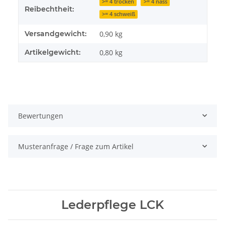
>= 4 trocken
>= 4 nass
Reibechtheit:
>= 4 schweiß
Versandgewicht:
0,90 kg
Artikelgewicht:
0,80
kg
Bewertungen
Musteranfrage / Frage zum Artikel
Lederpflege LCK